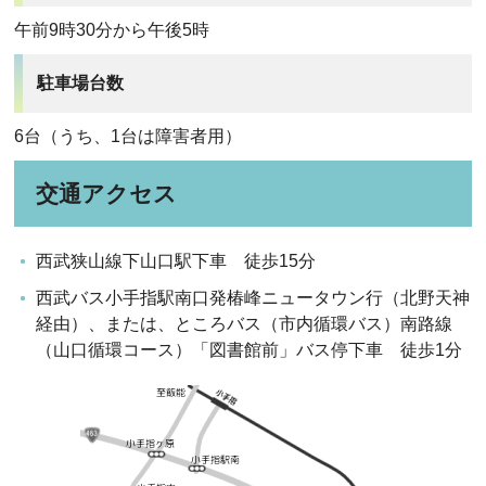
午前9時30分から午後5時
駐車場台数
6台（うち、1台は障害者用）
交通アクセス
西武狭山線下山口駅下車 徒歩15分
西武バス小手指駅南口発椿峰ニュータウン行（北野天神
経由）、または、ところバス（市内循環バス）南路線
（山口循環コース）「図書館前」バス停下車 徒歩1分