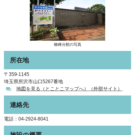
椿峰分館の写真
所在地
〒359-1145
埼玉県所沢市山口5267番地
地図を見る（とことこマップへ）（外部サイト）
連絡先
電話：04-2924-8041
施設の概要