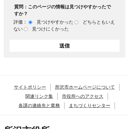
質問：このページの情報は見つけやすかったで
すか？
評価：
見つけやすかった
どちらともいえ
ない
見つけにくかった
サイトポリシー
所沢市ホームページについて
関連リンク集
市役所へのアクセス
各課の連絡先と業務
まちづくりセンター