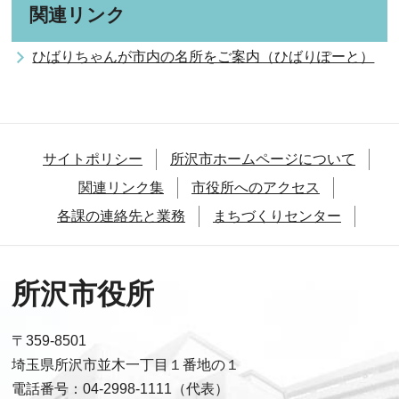
関連リンク
ひばりちゃんが市内の名所をご案内（ひばりぽーと）
サイトポリシー
所沢市ホームページについて
関連リンク集
市役所へのアクセス
各課の連絡先と業務
まちづくりセンター
所沢市役所
〒359-8501
埼玉県所沢市並木一丁目１番地の１
電話番号：04-2998-1111（代表）