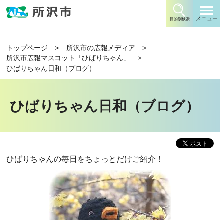
このページの本文へ移動
メニュー
目的別検索
トップページ
所沢市の広報メディア
所沢市広報マスコット「ひばりちゃん」
ひばりちゃん日和（ブログ）
ひばりちゃん日和（ブログ）
ひばりちゃんの毎日をちょっとだけご紹介！