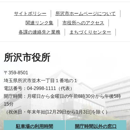
サイトポリシー
所沢市ホームページについて
関連リンク集
市役所へのアクセス
各課の連絡先と業務
まちづくりセンター
所沢市役所
〒359-8501
埼玉県所沢市並木一丁目１番地の１
電話番号：04-2998-1111（代表）
開庁時間：月曜日から金曜日の午前8時30分から午後5時
15分
（祝休日・年末年始[12月29日から1月3日]を除く）
駐車場の利用時間
開庁時間以外の窓口