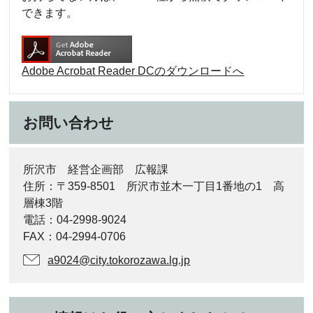
できます。
Adobe Acrobat Reader DCのダウンロードへ
お問い合わせ
所沢市 経営企画部 広報課
住所：〒359-8501 所沢市並木一丁目1番地の1 高
層棟3階
電話：04-2998-9024
FAX：04-2994-0706
a9024@city.tokorozawa.lg.jp