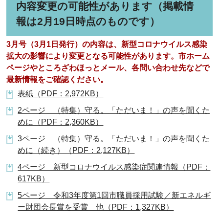
内容変更の可能性があります（掲載情
報は2月19日時点のものです）
3月号（3月1日発行）の内容は、新型コロナウイルス感染
拡大の影響により変更となる可能性があります。市ホーム
ページやところざわほっとメール、各問い合わせ先などで
最新情報をご確認ください。
表紙（PDF：2,972KB）
2ページ （特集）守る。「ただいま！」の声を聞くた
めに（PDF：2,360KB）
3ページ （特集）守る。「ただいま！」の声を聞くた
めに（続き）（PDF：2,127KB）
4ページ 新型コロナウイルス感染症関連情報（PDF：
617KB）
5ページ 令和3年度第1回市職員採用試験／新エネルギ
ー財団会長賞を受賞 他（PDF：1,327KB）