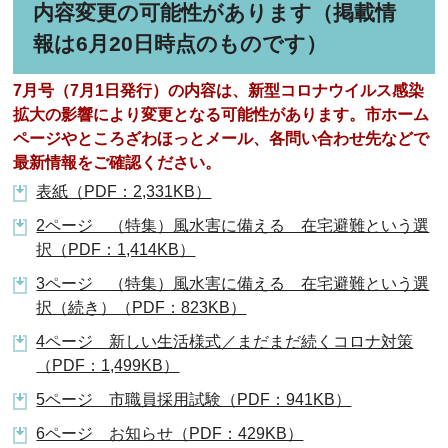
内容変更の可能性があります（掲載情
報は6月20日時点のものです）
7月号（7月1日発行）の内容は、新型コロナウイルス感染
拡大の影響により変更となる可能性があります。市ホーム
ページやところざわほっとメール、各問い合わせ先などで
最新情報をご確認ください。
表紙（PDF：2,331KB）
2ページ （特集）風水害に備える 在宅避難という選
択（PDF：1,414KB）
3ページ （特集）風水害に備える 在宅避難という選
択（続き）（PDF：823KB）
4ページ 新しい生活様式／まだまだ続くコロナ対策
（PDF：1,499KB）
5ページ 市職員採用試験（PDF：941KB）
6ページ お知らせ（PDF：429KB）