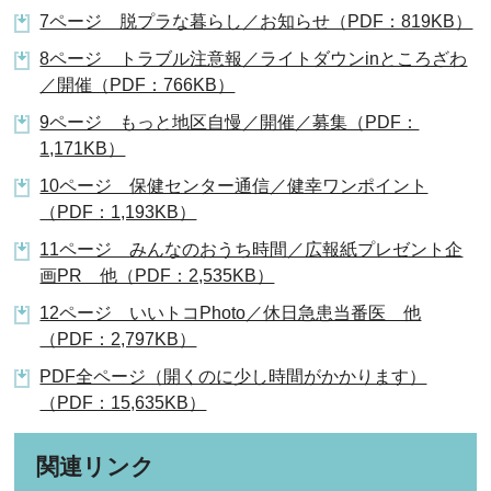
7ページ 脱プラな暮らし／お知らせ（PDF：819KB）
8ページ トラブル注意報／ライトダウンinところざわ
／開催（PDF：766KB）
9ページ もっと地区自慢／開催／募集（PDF：
1,171KB）
10ページ 保健センター通信／健幸ワンポイント
（PDF：1,193KB）
11ページ みんなのおうち時間／広報紙プレゼント企
画PR 他（PDF：2,535KB）
12ページ いいトコPhoto／休日急患当番医 他
（PDF：2,797KB）
PDF全ページ（開くのに少し時間がかかります）
（PDF：15,635KB）
関連リンク