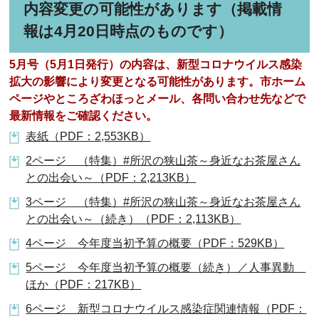
内容変更の可能性があります（掲載情
報は4月20日時点のものです）
5月号（5月1日発行）の内容は、新型コロナウイルス感染
拡大の影響により変更となる可能性があります。市ホーム
ページやところざわほっとメール、各問い合わせ先などで
最新情報をご確認ください。
表紙（PDF：2,553KB）
2ページ （特集）#所沢の狭山茶～身近なお茶屋さん
との出会い～（PDF：2,213KB）
3ページ （特集）#所沢の狭山茶～身近なお茶屋さん
との出会い～（続き）（PDF：2,113KB）
4ページ 今年度当初予算の概要（PDF：529KB）
5ページ 今年度当初予算の概要（続き）／人事異動
ほか（PDF：217KB）
6ページ 新型コロナウイルス感染症関連情報（PDF：