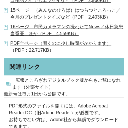
コ作品／誰でもエッセイなど（PDF：2,966KB）
15ページ （みんなのひろば）はつらつところっこ／
今月のプレゼントクイズなど（PDF：2,403KB）
16ページ 市民カメラマンの撮れたてNews／休日急患
当番医 ほか（PDF：4,559KB）
PDF全ページ（開くのに少し時間がかかります）
（PDF：22,717KB）
関連リンク
広報ところざわデジタルブック版からもご覧になれ
ます（外部サイト）
最新号は毎月1日から公開です。
PDF形式のファイルを開くには、Adobe Acrobat
Reader DC（旧Adobe Reader）が必要です。
お持ちでない方は、Adobe社から無償でダウンロード
できます。