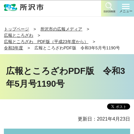
このページの本文へ移動
メニュー
目的別検索
トップページ
所沢市の広報メディア
広報ところざわ
広報ところざわ PDF版（平成23年度から）
令和3年度
広報ところざわPDF版 令和3年5月号1190号
広報ところざわPDF版 令和3
年5月号1190号
更新日：2021年4月23日