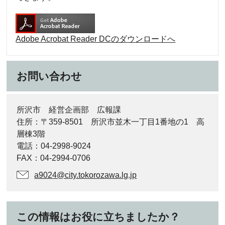
Adobe Acrobat Reader DCのダウンロードへ
お問い合わせ
所沢市 経営企画部 広報課
住所：〒359-8501 所沢市並木一丁目1番地の1 高
層棟3階
電話：04-2998-9024
FAX：04-2994-0706
a9024@city.tokorozawa.lg.jp
この情報はお役に立ちましたか？