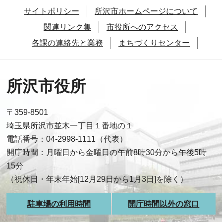
サイトポリシー
所沢市ホームページについて
関連リンク集
市役所へのアクセス
各課の連絡先と業務
まちづくりセンター
所沢市役所
〒359-8501
埼玉県所沢市並木一丁目１番地の１
電話番号：04-2998-1111（代表）
開庁時間：月曜日から金曜日の午前8時30分から午後5時
15分
（祝休日・年末年始[12月29日から1月3日]を除く）
駐車場の利用時間
開庁時間以外の窓口