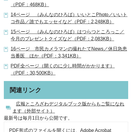
（PDF：468KB）
14ページ （みんなのひろば）いいとこPhoto／いいト
コ作品／誰でもエッセイなど（PDF：2,248KB）
15ページ （みんなのひろば）はつらつところっこ／
今月のプレゼントクイズなど（PDF：2,083KB）
16ページ 市民カメラマンの撮れたてNews／休日急患
当番医 ほか（PDF：3,341KB）
PDF全ページ（開くのに少し時間がかかります）
（PDF：30,500KB）
関連リンク
広報ところざわデジタルブック版からもご覧になれ
ます（外部サイト）
最新号は毎月1日から公開です。
PDF形式のファイルを開くには、Adobe Acrobat