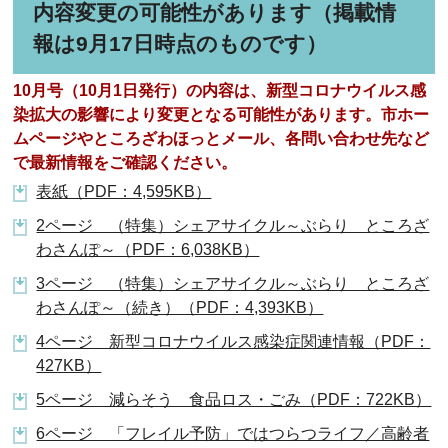
内容変更の可能性があります（掲載情
報は9月17日時点のものです）
10月号（10月1日発行）の内容は、新型コロナウイルス感
染拡大の影響により変更となる可能性があります。市ホー
ムページやところざわほっとメール、各問い合わせ先など
で最新情報をご確認ください。
表紙（PDF：4,595KB）
2ページ （特集）シェアサイクル～ぶらり ところざ
わさんぽ～（PDF：6,038KB）
3ページ （特集）シェアサイクル～ぶらり ところざ
わさんぽ～（続き）（PDF：4,393KB）
4ページ 新型コロナウイルス感染症関連情報（PDF：
427KB）
5ページ 減らそう 食品ロス・ごみ（PDF：722KB）
6ページ 「フレイル予防」ではつらつライフ／高齢者