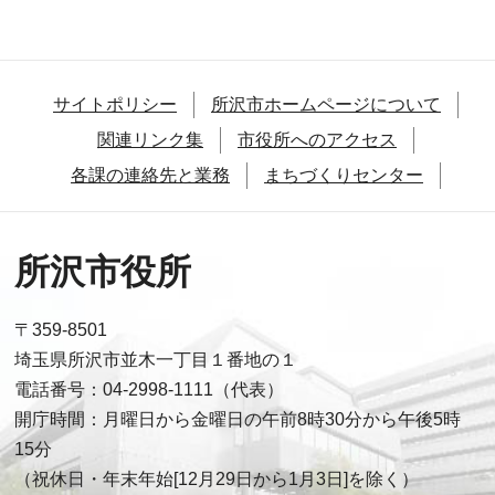
サイトポリシー
所沢市ホームページについて
関連リンク集
市役所へのアクセス
各課の連絡先と業務
まちづくりセンター
所沢市役所
〒359-8501
埼玉県所沢市並木一丁目１番地の１
電話番号：04-2998-1111（代表）
開庁時間：月曜日から金曜日の午前8時30分から午後5時
15分
（祝休日・年末年始[12月29日から1月3日]を除く）