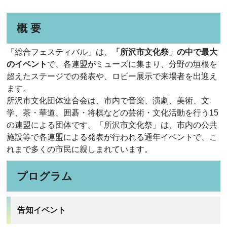
概 要
「総合フェスティバル」は、
「所沢市文化祭」の中で最大
のイベント
で、各連盟がミューズに集まり、分野の垣根を
超えたステージでの発表や、ロビー展示で来場者を出迎え
ます。
所沢市文化団体連合会は、市内で音楽、演劇、美術、文
学、茶・華道、囲碁・将棋などの芸術・文化活動を行う15
の連盟による団体です。「所沢市文化祭」は、市内の公共
施設等で各連盟による発表が行われる通年イベントで、こ
れまで多くの市民に親しまれています。
プログラム
告知イベント