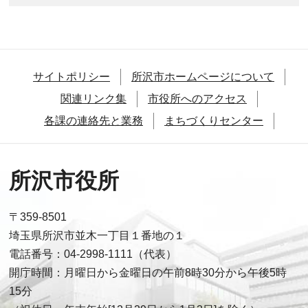
サイトポリシー
所沢市ホームページについて
関連リンク集
市役所へのアクセス
各課の連絡先と業務
まちづくりセンター
所沢市役所
〒359-8501
埼玉県所沢市並木一丁目１番地の１
電話番号：04-2998-1111（代表）
開庁時間：月曜日から金曜日の午前8時30分から午後5時
15分