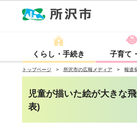
くらし・手続き
子育て
トップページ
所沢市の広報メディア
報道
児童が描いた絵が大きな飛行
表)