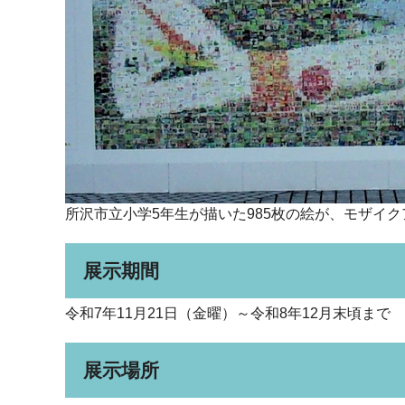
所沢市立小学5年生が描いた985枚の絵が、モザイ
展示期間
令和7年11月21日（金曜）～令和8年12月末頃まで
展示場所