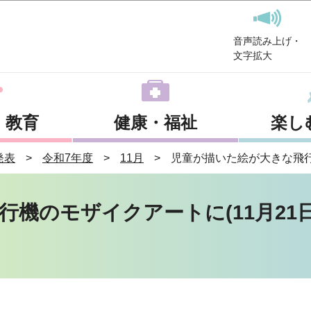
このページの本文へ移動
音声読み上げ・
文字拡大
・教育
健康・福祉
楽し
発表
令和7年度
11月
児童が描いた絵が大きな飛行
機のモザイクアートに(11月21