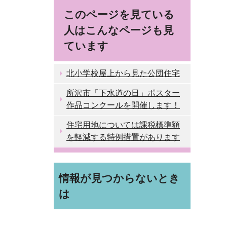
このページを見ている
人はこんなページも見
ています
北小学校屋上から見た公団住宅
所沢市「下水道の日」ポスター
作品コンクールを開催します！
住宅用地については課税標準額
を軽減する特例措置があります
情報が見つからないとき
は