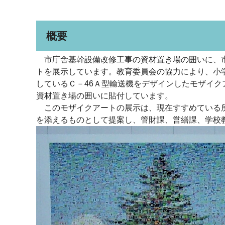
概要
市庁舎基幹設備改修工事の資材置き場の囲いに、市
トを展示しています。教育委員会の協力により、小学
しているＣ－46Ａ型輸送機をデザインしたモザイクア
資材置き場の囲いに貼付しています。
このモザイクアートの展示は、現在すすめている所
を添えるものとして提案し、管財課、営繕課、学校