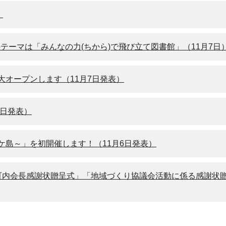
）
テーマは「みんなの力(ちから)で飛び立て図書館」（11月7日
オープンします（11月7日発表）
7日発表）
島～」を初開催します！（11月6日発表）
町内会長感謝状贈呈式」「地域づくり協議会活動に係る感謝状