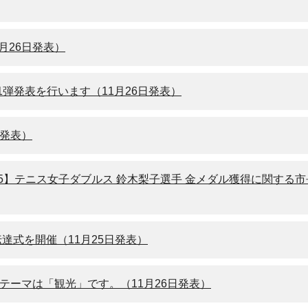
月26日発表）
ト第1弾発表を行います（11月26日発表）
日発表）
25】テニス女子ダブルス 鈴木梨子選手 金メダル獲得に関する
達式を開催（11月25日発表）
テーマは「観光」です。（11月26日発表）