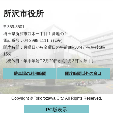
所沢市役所
〒359-8501
埼玉県所沢市並木一丁目１番地の１
電話番号：04-2998-1111（代表）
開庁時間：月曜日から金曜日の午前8時30分から午後5時
15分
（祝休日・年末年始[12月29日から1月3日]を除く）
駐車場の利用時間
開庁時間以外の窓口
Copyright © Tokorozawa City, All Rights Reserved.
PC版表示