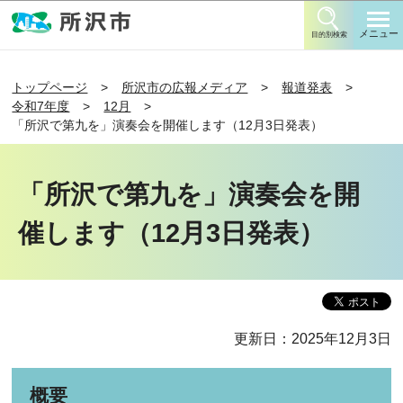
このページの本文へ移動
メニュー
目的別検索
トップページ
所沢市の広報メディア
報道発表
令和7年度
12月
「所沢で第九を」演奏会を開催します（12月3日発表）
「所沢で第九を」演奏会を開
催します（12月3日発表）
更新日：2025年12月3日
概要