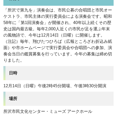
「所沢で第九を」演奏会は、市民公募の合唱団と市民オー
ケストラ、市民主体の実行委員会による演奏会です。昭和
58年に「第1回演奏会」が開催され、40年以上続くその歴
史は国内最古級。毎年2,000人近くの市民が足を運ぶ年末
の風物詩で、今年は12月14日（日曜）に開催します。
（注記）毎年、翔びたつひろば（広報ところざわ折込み紙
面）や市ホームページで実行委員会や合唱団への参加、演
奏会当日の鑑賞募集を行っています。今年の募集は締め切
りました。
日時
12月14日（日曜）午後2時45分開場、午後3時30分開演
場所
所沢市民文化センター・ミューズ アークホール