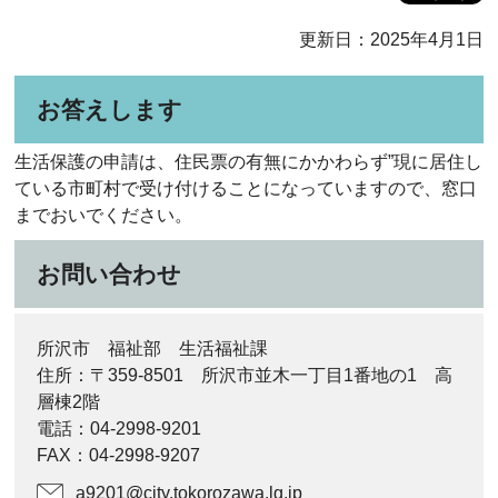
更新日：2025年4月1日
お答えします
生活保護の申請は、住民票の有無にかかわらず”現に居住し
ている市町村で受け付けることになっていますので、窓口
までおいでください。
お問い合わせ
所沢市 福祉部 生活福祉課
住所：〒359-8501 所沢市並木一丁目1番地の1 高
層棟2階
電話：04-2998-9201
FAX：04-2998-9207
a9201@city.tokorozawa.lg.jp