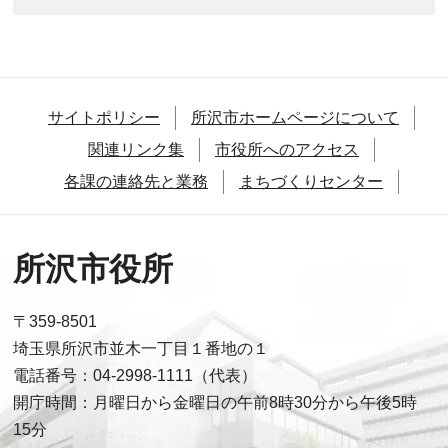
サイトポリシー
所沢市ホームページについて
関連リンク集
市役所へのアクセス
各課の連絡先と業務
まちづくりセンター
所沢市役所
〒359-8501
埼玉県所沢市並木一丁目１番地の１
電話番号：04-2998-1111（代表）
開庁時間：月曜日から金曜日の午前8時30分から午後5時
15分