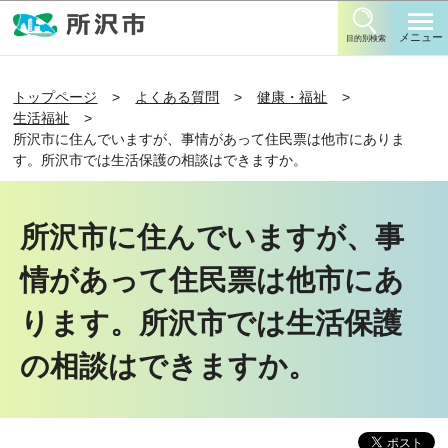
このページの本文へ移動
メニュー
目的別検索
トップページ
よくある質問
健康・福祉
生活福祉
所沢市に住んでいますが、事情があって住民票は他市にありま
す。所沢市では生活保護の相談はできますか。
所沢市に住んでいますが、事
情があって住民票は他市にあ
ります。所沢市では生活保護
の相談はできますか。