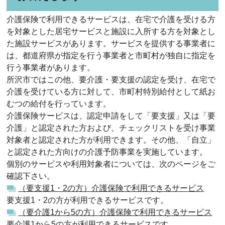
介護保険で利用できるサービスは、在宅で介護を受ける方
を対象とした居宅サービスと施設に入所する方を対象とし
た施設サービスがあります。サービスを提供する事業者に
は、都道府県が指定を行う事業者と市町村が独自に指定を
行う事業者があります。
所沢市ではこの他、要介護・要支援の認定を受け、在宅で
介護を受けている方に対して、市町村特別給付として紙お
むつの給付を行っています。
介護保険サービスは、認定申請をして「要支援」又は「要
介護」と認定された方および、チェックリストを受け事業
対象者と認定された方が利用できます。その他、「自立」
と認定された方向けの介護予防事業を実施しています。
個別のサービスや利用対象者については、次のページをご
確認下さい。
（要支援1・2の方）介護保険で利用できるサービス
要支援1・2の方が利用できるサービスです。
（要介護1から5の方）介護保険で利用できるサービス
要介護1から5の方が利用できるサービスです。