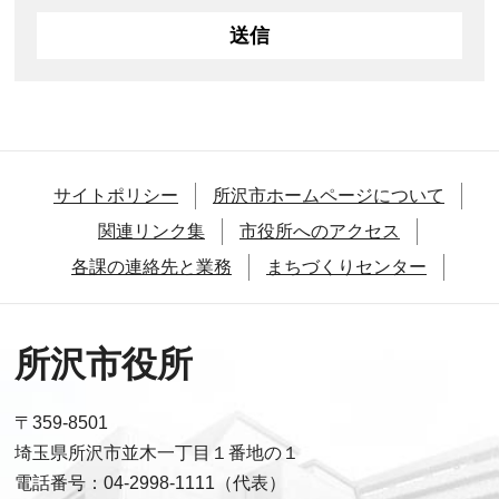
サイトポリシー
所沢市ホームページについて
関連リンク集
市役所へのアクセス
各課の連絡先と業務
まちづくりセンター
所沢市役所
〒359-8501
埼玉県所沢市並木一丁目１番地の１
電話番号：04-2998-1111（代表）