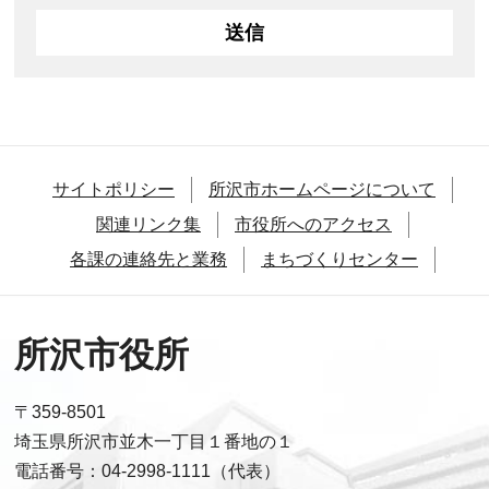
サイトポリシー
所沢市ホームページについて
関連リンク集
市役所へのアクセス
各課の連絡先と業務
まちづくりセンター
所沢市役所
〒359-8501
埼玉県所沢市並木一丁目１番地の１
電話番号：04-2998-1111（代表）