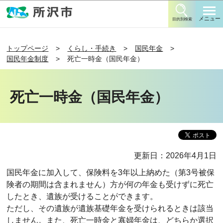
このページの本文へ移動
メニュー
目的別検索
トップページ
くらし・手続き
国民年金
国民年金制度
死亡一時金（国民年金）
死亡一時金（国民年金）
更新日：2026年4月1日
国民年金に加入して、保険料を3年以上納めた（第3号被保
険者の期間は含まれません）方が何の年金も受けずに死亡
したとき、遺族が受けることができます。
ただし、その遺族が遺族基礎年金を受けられるときは該当
しません。また、死亡一時金と寡婦年金は、どちらか選択