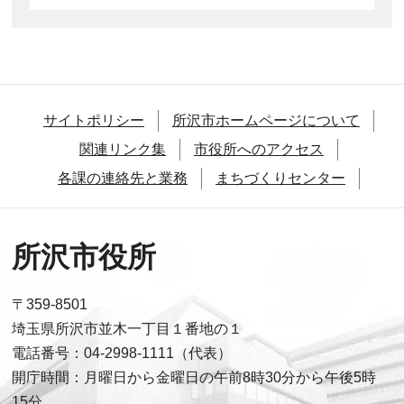
サイトポリシー
所沢市ホームページについて
関連リンク集
市役所へのアクセス
各課の連絡先と業務
まちづくりセンター
所沢市役所
〒359-8501
埼玉県所沢市並木一丁目１番地の１
電話番号：04-2998-1111（代表）
開庁時間：月曜日から金曜日の午前8時30分から午後5時
15分