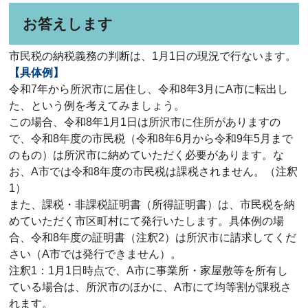
お答えします
市民税の納税義務の判断は、1月1日の現況で行ないます。
【具体例】
令和7年から所沢市に居住し、令和8年3月にA市に転出し
た、という例を考えてみましょう。
この場合、令和8年1月1日は所沢市に住所がありますの
で、令和8年度の市民税（令和8年6月から令和9年5月まで
のもの）は所沢市に納めていただく必要があります。な
お、A市では令和8年度の市民税は課税されません。（注釈
1）
また、課税・非課税証明書（所得証明書）は、市民税を納
めていただく市区町村にて発行いたします。具体例の場
合、令和8年度の証明書（注釈2）は所沢市に請求してくだ
さい（A市では発行できません）。
注釈1：1月1日時点で、A市に事業所・家屋敷等を所有し
ている場合は、所沢市のほかに、A市にて均等割が課税さ
れます。