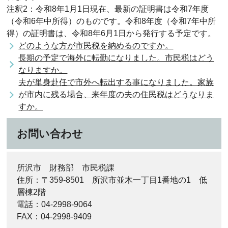
注釈2：令和8年1月1日現在、最新の証明書は令和7年度
（令和6年中所得）のものです。令和8年度（令和7年中所
得）の証明書は、令和8年6月1日から発行する予定です。
どのような方が市民税を納めるのですか。
長期の予定で海外に転勤になりました。市民税はどう
なりますか。
夫が単身赴任で市外へ転出する事になりました。家族
が市内に残る場合、来年度の夫の住民税はどうなりま
すか。
お問い合わせ
所沢市 財務部 市民税課
住所：〒359-8501 所沢市並木一丁目1番地の1 低
層棟2階
電話：04-2998-9064
FAX：04-2998-9409