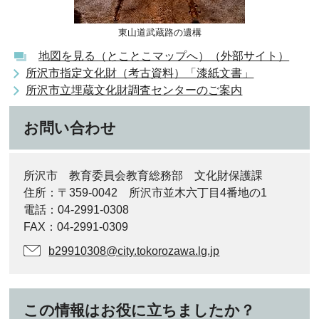
東山道武蔵路の遺構
地図を見る（とことこマップへ）（外部サイト）
所沢市指定文化財（考古資料）「漆紙文書」
所沢市立埋蔵文化財調査センターのご案内
お問い合わせ
所沢市 教育委員会教育総務部 文化財保護課
住所：〒359-0042 所沢市並木六丁目4番地の1
電話：04-2991-0308
FAX：04-2991-0309
b29910308@city.tokorozawa.lg.jp
この情報はお役に立ちましたか？