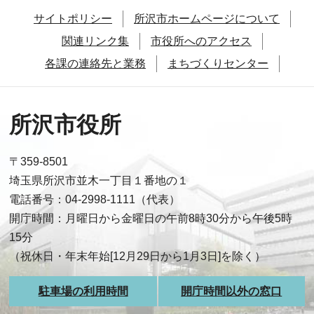
サイトポリシー
所沢市ホームページについて
関連リンク集
市役所へのアクセス
各課の連絡先と業務
まちづくりセンター
所沢市役所
〒359-8501
埼玉県所沢市並木一丁目１番地の１
電話番号：04-2998-1111（代表）
開庁時間：月曜日から金曜日の午前8時30分から午後5時
15分
（祝休日・年末年始[12月29日から1月3日]を除く）
駐車場の利用時間
開庁時間以外の窓口