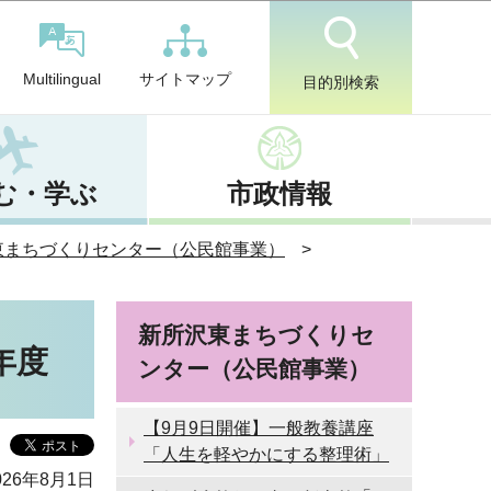
サイトマップ
Multilingual
目的別検索
む・学ぶ
市政情報
東まちづくりセンター（公民館事業）
新所沢東まちづくりセ
年度
ンター（公民館事業）
【9月9日開催】一般教養講座
「人生を軽やかにする整理術」
26年8月1日