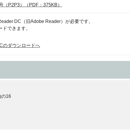
P2P3）（PDF：375KB）
eader DC（旧Adobe Reader）が必要です。
ロードできます。
der DCのダウンロードへ
の16