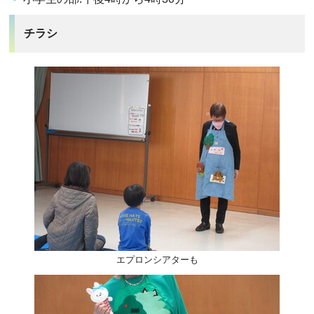
チラシ
エプロンシアターも