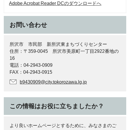
Adobe Acrobat Reader DCのダウンロードへ
お問い合わせ
所沢市 市民部 新所沢東まちづくりセンター
住所：〒359-0045 所沢市美原町一丁目2922番地の
16
電話：04-2943-0909
FAX：04-2943-0915
b9430909@city.tokorozawa.lg.jp
この情報はお役に立ちましたか？
より良いホームページとするために、みなさまのご