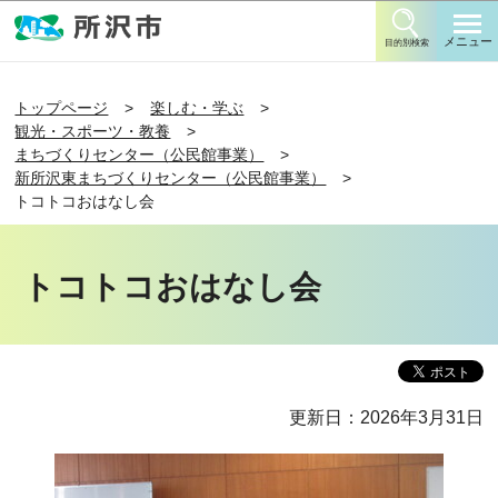
このページの本文へ移動
メニュー
目的別検索
トップページ
楽しむ・学ぶ
観光・スポーツ・教養
まちづくりセンター（公民館事業）
新所沢東まちづくりセンター（公民館事業）
トコトコおはなし会
トコトコおはなし会
更新日：2026年3月31日