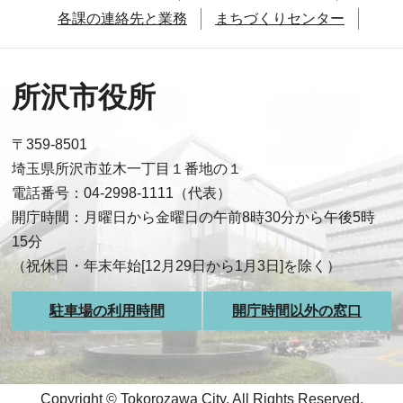
各課の連絡先と業務
まちづくりセンター
所沢市役所
〒359-8501
埼玉県所沢市並木一丁目１番地の１
電話番号：04-2998-1111（代表）
開庁時間：月曜日から金曜日の午前8時30分から午後5時
15分
（祝休日・年末年始[12月29日から1月3日]を除く）
駐車場の利用時間
開庁時間以外の窓口
Copyright © Tokorozawa City, All Rights Reserved.