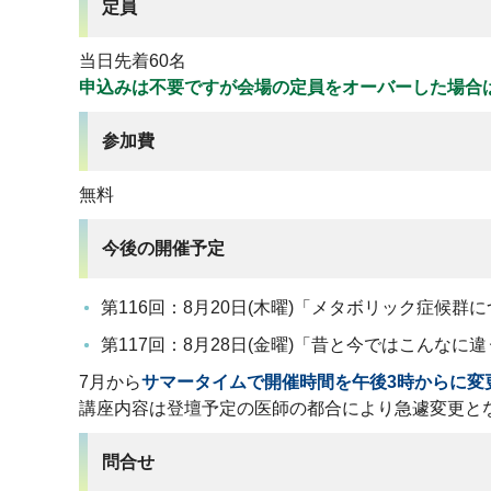
定員
当日先着60名
申込みは不要ですが会場の定員をオーバーした場合
参加費
無料
今後の開催予定
第116回：8月20日(木曜)「メタボリック症候群
第117回：8月28日(金曜)「昔と今ではこんな
7月から
サマータイムで開催時間を午後3時からに変
講座内容は登壇予定の医師の都合により急遽変更と
問合せ