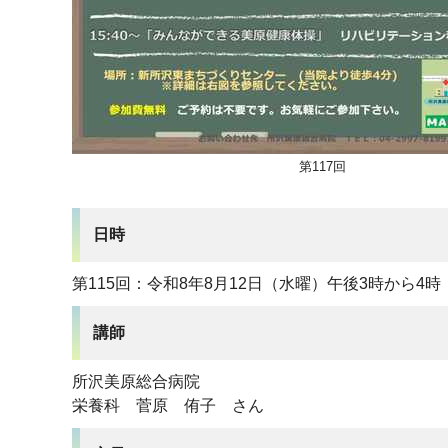
第117回
日時
第115回：令和8年8月12日（水曜）午後3時から4時
講師
所沢美原総合病院
栄養科 菅原 侑子 さん