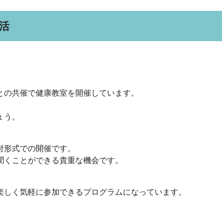
活
との共催で健康教室を開催しています。
。
ょう。
付形式での開催です。
聞くことができる貴重な機会です。
楽しく気軽に参加できるプログラムになっています。