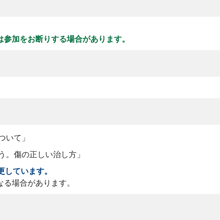
は参加をお断りする場合があります。
について」
に違う。傷の正しい治し方」
更しています。
なる場合があります。