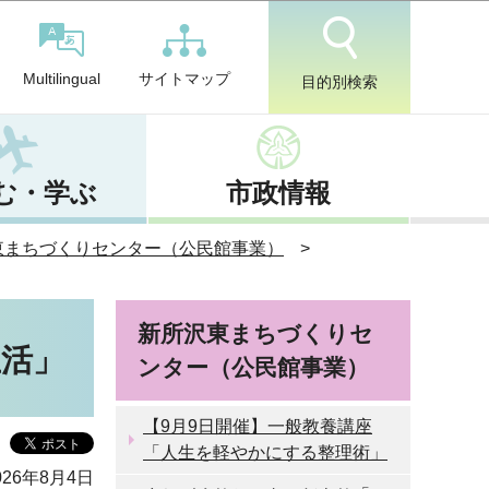
サイトマップ
Multilingual
目的別検索
む・学ぶ
市政情報
東まちづくりセンター（公民館事業）
新所沢東まちづくりセ
生活」
ンター（公民館事業）
【9月9日開催】一般教養講座
「人生を軽やかにする整理術」
26年8月4日