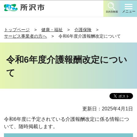
このページの本文へ移動
メニュー
目的別検索
トップページ
健康・福祉
介護保険
サービス事業者の方へ
令和6年度介護報酬改定について
令和6年度介護報酬改定につい
て
更新日：2025年4月1日
令和6年度に予定されている介護報酬改定に係る情報につ
いて、随時掲載します。