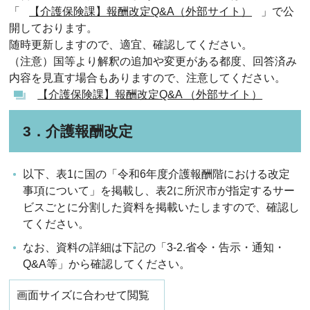
「
【介護保険課】報酬改定Q&A（外部サイト）
」で公
開しております。
随時更新しますので、適宜、確認してください。
（注意）国等より解釈の追加や変更がある都度、回答済み
内容を見直す場合もありますので、注意してください。
【介護保険課】報酬改定Q&A （外部サイト）
3．介護報酬改定
以下、表1に国の「令和6年度介護報酬階における改定
事項について」を掲載し、表2に所沢市が指定するサー
ビスごとに分割した資料を掲載いたしますので、確認し
てください。
なお、資料の詳細は下記の「3-2.省令・告示・通知・
Q&A等」から確認してください。
画面サイズに合わせて閲覧