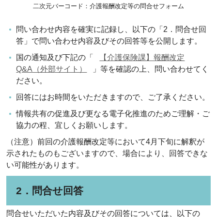
二次元バーコード：介護報酬改定等の問合せフォーム
問い合わせ内容を確実に記録し、以下の「2．問合せ回
答」で問い合わせ内容及びその回答等を公開します。
国の通知及び下記の「
【介護保険課】報酬改定
Q&A（外部サイト）
」等を確認の上、問い合わせてく
ださい。
回答にはお時間をいただきますので、ご了承ください。
情報共有の促進及び更なる電子化推進のためご理解・ご
協力の程、宜しくお願いします。
（注意）前回の介護報酬改定等において4月下旬に解釈が
示されたものもございますので、場合により、回答できな
い可能性があります。
2．問合せ回答
問合せいただいた内容及びその回答については、以下の