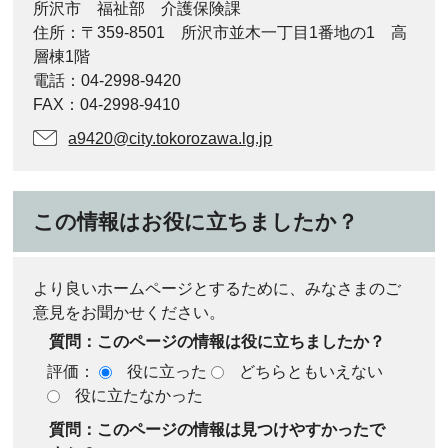
所沢市 福祉部 介護保険課
住所：〒359-8501 所沢市並木一丁目1番地の1 高
層棟1階
電話：04-2998-9420
FAX：04-2998-9410
a9420@city.tokorozawa.lg.jp
この情報はお役に立ちましたか？
より良いホームページとするために、みなさまのご
意見をお聞かせください。
質問：このページの情報は役に立ちましたか？
評価：
役に立った
どちらともいえない
役に立たなかった
質問：このページの情報は見つけやすかったで