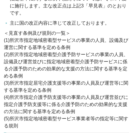
に施行します。主な改正点は上記3「早見表」のとおり
です。
主に国の改正内容に準じて改正しております。
＜見直す条例及び規則の一覧＞
(1)所沢市指定地域密着型サービスの事業の人員、設備及び
運営に関する基準を定める条例
(2)所沢市指定地域密着型介護予防サービスの事業の人員、
設備及び運営並びに指定地域密着型介護予防サービスに係
る介護予防のための効果的な支援の方法に関する基準を定
める条例
(3)所沢市指定居宅介護支援等の事業の人員及び運営等に関
する基準を定める条例
(4)所沢市指定介護予防支援等の事業の人員及び運営並びに
指定介護予防支援等に係る介護予防のための効果的な支援
の方法に関する基準を定める条例
(5)所沢市指定地域密着型サービス事業者等の指定等に関す
る規則