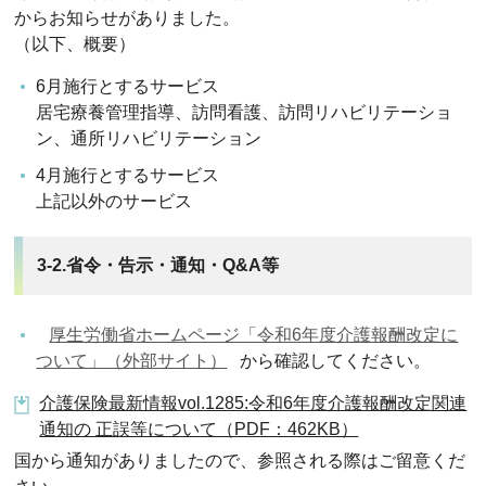
からお知らせがありました。
（以下、概要）
6月施行とするサービス
居宅療養管理指導、訪問看護、訪問リハビリテーショ
ン、通所リハビリテーション
4月施行とするサービス
上記以外のサービス
3-2.省令・告示・通知・Q&A等
厚生労働省ホームページ「令和6年度介護報酬改定に
ついて」（外部サイト）
から確認してください。
介護保険最新情報vol.1285:令和6年度介護報酬改定関連
通知の 正誤等について（PDF：462KB）
国から通知がありましたので、参照される際はご留意くだ