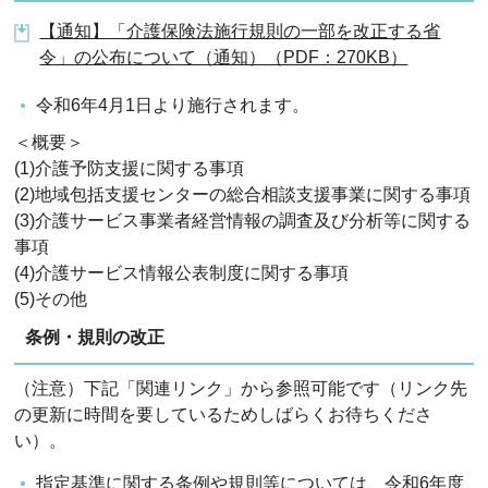
【通知】「介護保険法施行規則の一部を改正する省
令」の公布について（通知）（PDF：270KB）
令和6年4月1日より施行されます。
＜概要＞
(1)介護予防支援に関する事項
(2)地域包括支援センターの総合相談支援事業に関する事項
(3)介護サービス事業者経営情報の調査及び分析等に関する
事項
(4)介護サービス情報公表制度に関する事項
(5)その他
条例・規則の改正
（注意）下記「関連リンク」から参照可能です（リンク先
の更新に時間を要しているためしばらくお待ちくださ
い）。
指定基準に関する条例や規則等については、令和6年度