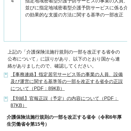
4
指定地域密着型介護予防サービスの事業の人員、
並びに指定地域密着型介護予防サービスに係る介
の効果的な支援の方法に関する基準の一部改正
上記の「介護保険法施行規則の一部を改正する省令の
公布について」に誤りがあり、以下のとおり国から連
絡がありましたので、確認してください。
【事務連絡】指定居宅サービス等の事業の人員、設備
及び運営に関する基準等の一部を改正する省令の正誤
について（PDF：89KB）
【別紙】官報正誤（予定）の内容について（PDF：
87KB）
介護保険法施行規則の一部を改正する省令（令和6年厚
生労働省令第15号）