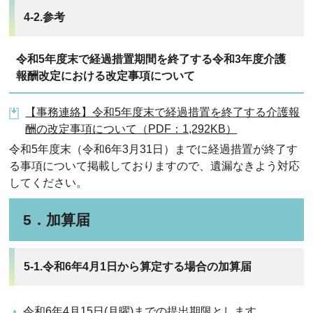
4-2.参考
令和5年度末で経過措置期間を終了する令和3年度介護
報酬改定における改定事項について
【事務連絡】令和5年度末で経過措置を終了する介護報
酬の改定事項について（PDF：1,292KB）
令和5年度末（令和6年3月31日）までに経過措置が終了す
る事項について掲載しておりますので、遺漏なきよう対応
してください。
5．加算届
5-1.令和6年4月1日から算定する場合の加算届
令和6年4月15日(月曜)までの提出期限とします。