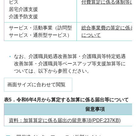
ビス
付費算定に係る体制等に
居宅介護支援
介護予防支援
サービス・活動事業（訪問型
総合事業費の算定に係る
サービス・通所型サービス）
について
なお、介護職員処遇改善加算・介護職員等特定処遇
改善加算・介護職員等ベースアップ等支援加算等に
ついては、以下から参照ください。
画面サイズに合わせて閲覧
表5．令和6年4月から算定する加算に係る届出等について
留意事項
資料：加算算定に係る届出の留意事項(PDF:237KB)