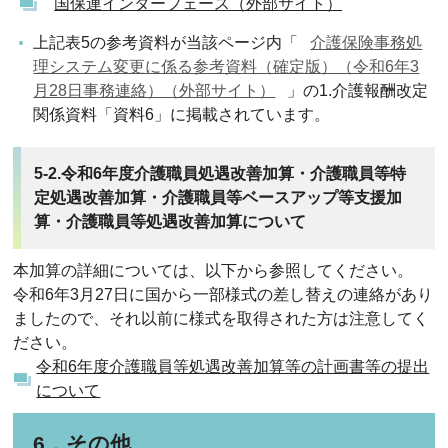
国保連インターフェース（外部サイト）
上記表5の参考資料が当該ページ内「
介護保険事務処
理システム変更に係る参考資料（確定版）（令和6年3
月28日事務連絡）（外部サイト）
」の1.介護報酬改定
関係資料「資料6」に掲載されています。
5-2.令和6年度介護職員処遇改善加算・介護職員等特
定処遇改善加算・介護職員等ベースアップ等支援加
算・介護職員等処遇改善加算について
本加算の詳細については、以下から参照してください。
令和6年3月27日に国から一部様式の差し替えの連絡があり
ましたので、それ以前に様式を取得された方は注意してく
ださい。
令和6年度介護職員等処遇改善加算等の計画書等の提出
について
6．その他