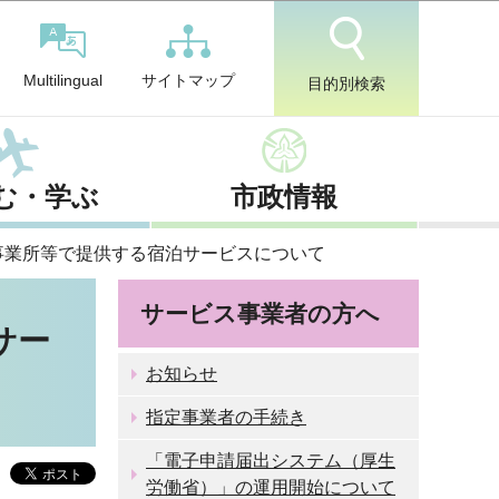
サイトマップ
Multilingual
目的別検索
む・学ぶ
市政情報
事業所等で提供する宿泊サービスについて
サービス事業者の方へ
サー
お知らせ
指定事業者の手続き
「電子申請届出システム（厚生
労働省）」の運用開始について