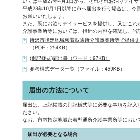
いては平成27年4月1日から、それぞれお泊りデイ
平成28年10月1日以降に市へ届出を行う場合は、
お願いいたします。
また、既にお泊りデイサービスを提供し、又はこれ
介護事業所等においては、指針の内容を確認し、当
所沢市指定地域密着型通所介護事業所等で提供す
（PDF：254KB）
(別記様式)届出書（ワード：97KB）
参考様式データ一覧（ファイル：459KB）
届出の方法について
届出は、上記掲載の別記様式等に必要な事項を記入
ださい。
なお、市内指定地域密着型通所介護事業所等におい
届出が必要となる場合