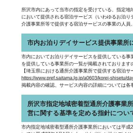
所沢市内にあって当市の指定を受けている、指定地
において提供される宿泊サービス（いわゆるお泊りデ
介護事業所等で提供する宿泊サービスの事業の人員
市内お泊りデイサービス提供事業所
市内においてお泊りデイサービスを提供している事
を提供している事業所の一覧が掲載されております
【埼玉県における通所介護事業所で提供する宿泊サ
https://www.pref.saitama.lg.jp/a0603/korei-shis
掲載内容の確認、サービス内容の詳細については各
所沢市指定地域密着型通所介護事業
営に関する基準を定める指針につい
市内指定地域密着型通所介護事業所においては平成2