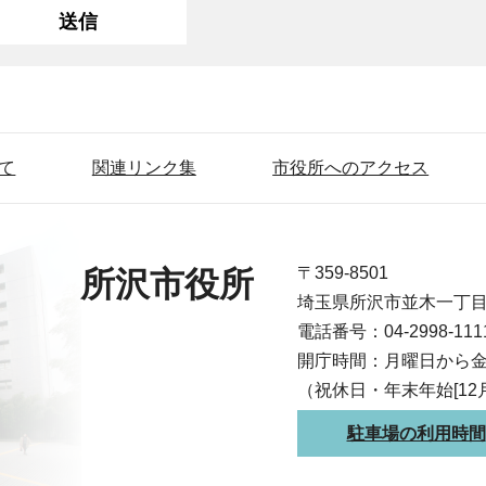
て
関連リンク集
市役所へのアクセス
〒359-8501
所沢市役所
埼玉県所沢市並木一丁
電話番号：04-2998-1
開庁時間：月曜日から金
（祝休日・年末年始[12
駐車場の利用時間