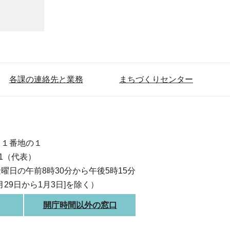
各課の連絡先と業務
まちづくりセンター
目１番地の１
111（代表）
曜日の午前8時30分から午後5時15分
月29日から1月3日]を除く）
開庁時間以外の窓口