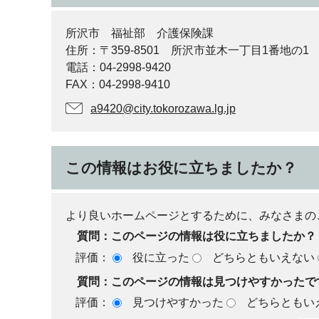
所沢市 福祉部 介護保険課
住所：〒359-8501 所沢市並木一丁目1番地の1
電話：04-2998-9420
FAX：04-2998-9410
a9420@city.tokorozawa.lg.jp
この情報はお役に立ちましたか？
より良いホームページとするために、みなさまの
質問：このページの情報は役に立ちましたか？
評価：
役に立った
どちらともいえない
質問：このページの情報は見つけやすかったで
評価：
見つけやすかった
どちらともい