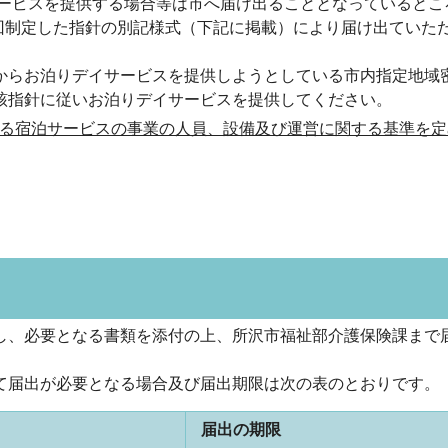
サービスを提供する場合等は市へ届け出ることとなっているとこ
今回制定した指針の別記様式（下記に掲載）により届け出ていた
からお泊りデイサービスを提供しようとしている市内指定地域
該指針に従いお泊りデイサービスを提供してください。
る宿泊サービスの事業の人員、設備及び運営に関する基準を定
し、必要となる書類を添付の上、所沢市福祉部介護保険課まで
て届出が必要となる場合及び届出期限は次の表のとおりです。
届出の期限