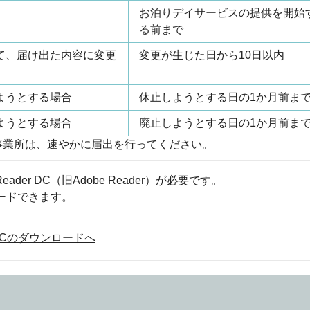
お泊りデイサービスの提供を開始
る前まで
て、届け出た内容に変更
変更が生じた日から10日以内
ようとする場合
休止しようとする日の1か月前ま
ようとする場合
廃止しようとする日の1か月前ま
事業所は、速やかに届出を行ってください。
eader DC（旧Adobe Reader）が必要です。
ロードできます。
der DCのダウンロードへ