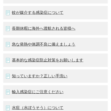
蚊が媒介する感染症について
長期休暇に海外へ渡航される皆様へ
急な発熱や体調不良に備えましょう
基本的な感染症防止対策をお願いします
知っていますか？正しい手洗い
輸入感染症にご注意ください
水痘（水ぼうそう）について