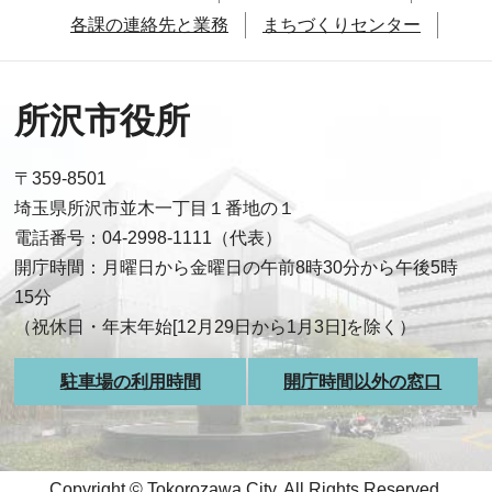
各課の連絡先と業務
まちづくりセンター
所沢市役所
〒359-8501
埼玉県所沢市並木一丁目１番地の１
電話番号：04-2998-1111（代表）
開庁時間：月曜日から金曜日の午前8時30分から午後5時
15分
（祝休日・年末年始[12月29日から1月3日]を除く）
駐車場の利用時間
開庁時間以外の窓口
Copyright © Tokorozawa City, All Rights Reserved.