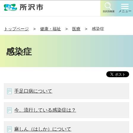
このページの本文へ移動
メニュー
目的別検索
トップページ
健康・福祉
医療
感染症
感染症
手足口病について
今、流行している感染症は？
麻しん（はしか）について