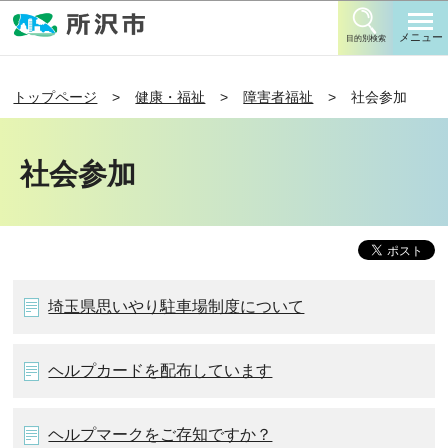
このページの本文へ移動
メニュー
目的別検索
トップページ
健康・福祉
障害者福祉
社会参加
社会参加
埼玉県思いやり駐車場制度について
ヘルプカードを配布しています
ヘルプマークをご存知ですか？