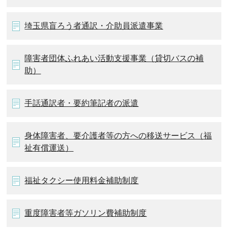
埼玉県盲ろう者通訳・介助員派遣事業
障害者団体ふれあい活動支援事業（貸切バスの補
助）
手話通訳者・要約筆記者の派遣
身体障害者、要介護者等の方への移送サービス（福
祉有償運送）
福祉タクシー使用料金補助制度
重度障害者等ガソリン費補助制度