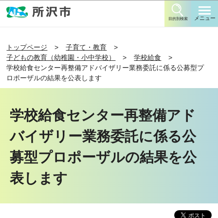
このページの本文へ移動
メニュー
目的別検索
トップページ
子育て・教育
子どもの教育（幼稚園・小中学校）
学校給食
学校給食センター再整備アドバイザリー業務委託に係る公募型プ
ロポーザルの結果を公表します
学校給食センター再整備アド
バイザリー業務委託に係る公
募型プロポーザルの結果を公
表します