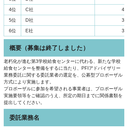
4位
C社
42
5位
D社
38
6位
E社
37
概要（募集は終了しました）
老朽化が進む第3学校給食センターに代わる、新たな学校
給食センターを整備をするに当たり、PFIアドバイザリー
業務委託に関する委託業者の選定を、公募型プロポーザル
方式により実施します。
プロポーザルに参加を希望される事業者は、プロポーザル
実施要領等をご確認のうえ、所定の期日までに関係書類を
提出してください。
委託業務名