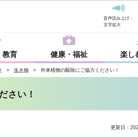
このページの本文へ移動
音声読み上げ・
文字拡大
・教育
健康・福祉
楽し
り
生き物
外来植物の駆除にご協力ください！
ださい！
更新日：202