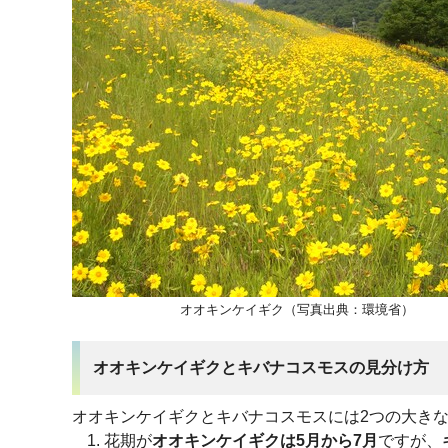
オオキンケイギク（写真出典：環境省）
オオキンケイギクとキバナコスモスの見分け方
オオキンケイギクとキバナコスモスには2つの大き
花期が
オオキンケイギクは5月から7月
ですが、