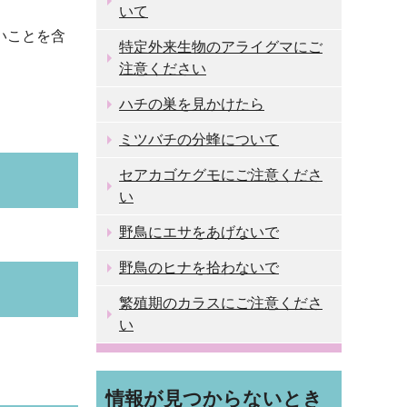
いて
いことを含
特定外来生物のアライグマにご
注意ください
ハチの巣を見かけたら
ミツバチの分蜂について
セアカゴケグモにご注意くださ
い
野鳥にエサをあげないで
野鳥のヒナを拾わないで
繁殖期のカラスにご注意くださ
い
情報が見つからないとき