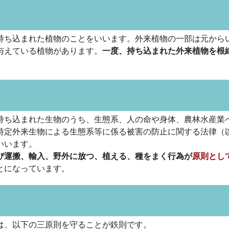
持ち込まれた植物のことをいいます。外来植物の一部は元から
与えている植物があります。
一度、持ち込まれた外来植物を根
持ち込まれた生物のうち、生態系、人の命や身体、農林水産業
特定外来生物による生態系等に係る被害の防止に関する法律（
いいます。
び運搬、輸入、野外に放つ、植える、種をまく行為が
原則とし
とになっています。
は、以下の三原則を守ることが鉄則です。