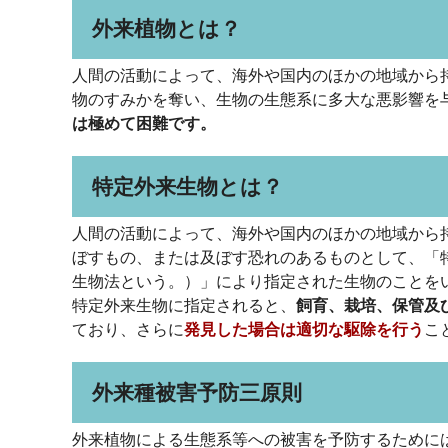
外来植物とは？
人間の活動によって、海外や国内のほかの地域から
物のすみかを奪い、生物の生態系に多大な悪影響を
は極めて困難です。
特定外来生物とは？
人間の活動によって、海外や国内のほかの地域から
ぼすもの、または及ぼす恐れのあるものとして、「
生物法という。）」により指定された生物のことを
特定外来生物に指定されると、
飼育、栽培、保管及
ており、さらに
発見した場合は適切な駆除を行う
こ
外来種被害予防三原則
外来植物による生態系等への被害を予防するために