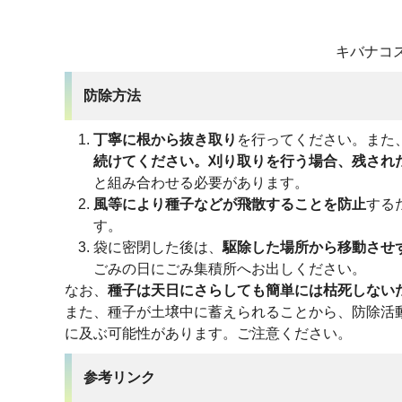
キバナコ
防除方法
丁寧に根から抜き取り
を行ってください。また
続けてください。刈り取りを行う場合、残され
と組み合わせる必要があります。
風等により種子などが飛散することを防止
する
す。
袋に密閉した後は、
駆除した場所から移動させ
ごみの日にごみ集積所へお出しください。
なお、
種子は天日にさらしても簡単には枯死しない
また、種子が土壌中に蓄えられることから、防除活
に及ぶ可能性があります。ご注意ください。
参考リンク