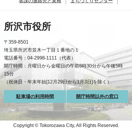
各課の連絡先と業務
まちづくりセンター
所沢市役所
〒359-8501
埼玉県所沢市並木一丁目１番地の１
電話番号：04-2998-1111（代表）
開庁時間：月曜日から金曜日の午前8時30分から午後5時
15分
（祝休日・年末年始[12月29日から1月3日]を除く）
駐車場の利用時間
開庁時間以外の窓口
Copyright © Tokorozawa City, All Rights Reserved.