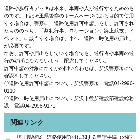
道路や歩行者デッキは本来、車両や人が通行するためのも
のです。下記埼玉県警察のホームページにある目的で使用
する場合は、警察に「道路使用許可申請」をし、許可され
たもののうち、「祭礼行事、ロケーション、路上競技、イ
ベント」に該当する場合は、市へ「道路一時使用の届出」
が必要です。
なお、許可や届出をしている場合でも、通行者や車両の通
行の妨げにならないよう、配慮してください。
許可申請の対象になるかの問い合わせは、所沢警察署にて
確認をしてください。
〇道路使用許可申請について…所沢警察署 電話04-2996-
0110
〇道路一時使用届出について…所沢市役所建設部建設総務
課 電話04-2998-9171
関連リンク
埼玉県警察 道路使用許可に関する申請手続（外部