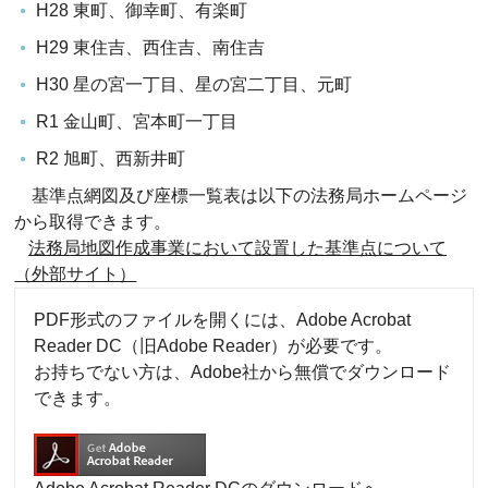
H28 東町、御幸町、有楽町
H29 東住吉、西住吉、南住吉
H30 星の宮一丁目、星の宮二丁目、元町
R1 金山町、宮本町一丁目
R2 旭町、西新井町
基準点網図及び座標一覧表は以下の法務局ホームページ
から取得できます。
法務局地図作成事業において設置した基準点について
（外部サイト）
PDF形式のファイルを開くには、Adobe Acrobat
Reader DC（旧Adobe Reader）が必要です。
お持ちでない方は、Adobe社から無償でダウンロード
できます。