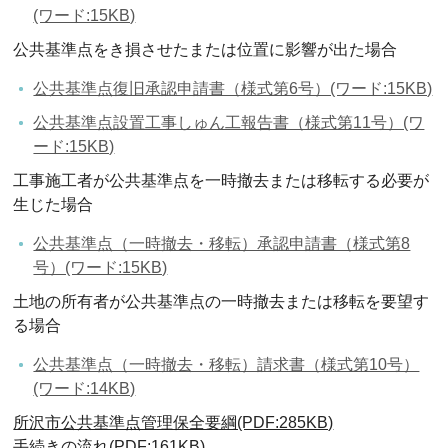
(ワード:15KB)
公共基準点をき損させたまたは位置に影響が出た場合
公共基準点復旧承認申請書（様式第6号）(ワード:15KB)
公共基準点設置工事しゅん工報告書（様式第11号）(ワ
ード:15KB)
工事施工者が公共基準点を一時撤去または移転する必要が
生じた場合
公共基準点（一時撤去・移転）承認申請書（様式第8
号）(ワード:15KB)
土地の所有者が公共基準点の一時撤去または移転を要望す
る場合
公共基準点（一時撤去・移転）請求書（様式第10号）
(ワード:14KB)
所沢市公共基準点管理保全要綱(PDF:285KB)
手続きの流れ(PDF:161KB)