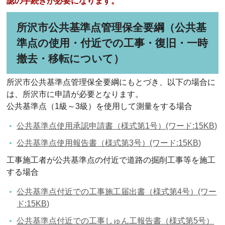
認の手続きが必要になります。
所沢市公共基準点管理保全要綱（公共基
準点の使用・付近での工事・復旧・一時
撤去・移転について）
所沢市公共基準点管理保全要綱にもとづき、以下の場合に
は、所沢市に申請が必要となります。
公共基準点（1級～3級）を使用して測量をする場合
公共基準点使用承認申請書（様式第1号）(ワード:15KB)
公共基準点使用報告書（様式第3号）(ワード:15KB)
工事施工者が公共基準点の付近で道路の掘削工事等を施工
する場合
公共基準点付近での工事施工届出書（様式第4号）(ワー
ド:15KB)
公共基準点付近での工事しゅん工報告書（様式第5号）