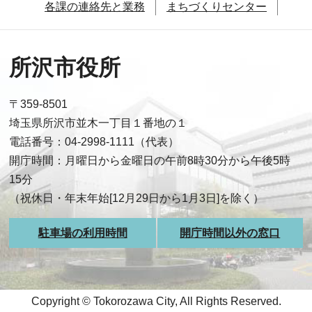
各課の連絡先と業務
まちづくりセンター
所沢市役所
〒359-8501
埼玉県所沢市並木一丁目１番地の１
電話番号：04-2998-1111（代表）
開庁時間：月曜日から金曜日の午前8時30分から午後5時
15分
（祝休日・年末年始[12月29日から1月3日]を除く）
駐車場の利用時間
開庁時間以外の窓口
Copyright © Tokorozawa City, All Rights Reserved.