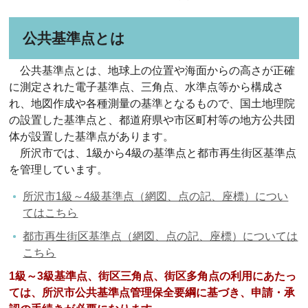
公共基準点とは
公共基準点とは、地球上の位置や海面からの高さが正確
に測定された電子基準点、三角点、水準点等から構成さ
れ、地図作成や各種測量の基準となるもので、国土地理院
の設置した基準点と、都道府県や市区町村等の地方公共団
体が設置した基準点があります。
所沢市では、1級から4級の基準点と都市再生街区基準点
を管理しています。
所沢市1級～4級基準点（網図、点の記、座標）につい
てはこちら
都市再生街区基準点（網図、点の記、座標）については
こちら
1級～3級基準点、街区三角点、街区多角点の利用にあたっ
ては、所沢市公共基準点管理保全要綱に基づき、申請・承