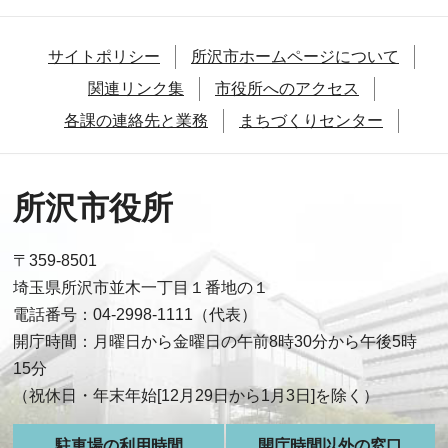
サイトポリシー
所沢市ホームページについて
関連リンク集
市役所へのアクセス
各課の連絡先と業務
まちづくりセンター
所沢市役所
〒359-8501
埼玉県所沢市並木一丁目１番地の１
電話番号：04-2998-1111（代表）
開庁時間：月曜日から金曜日の午前8時30分から午後5時
15分
（祝休日・年末年始[12月29日から1月3日]を除く）
駐車場の利用時間
開庁時間以外の窓口