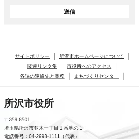
サイトポリシー
所沢市ホームページについて
関連リンク集
市役所へのアクセス
各課の連絡先と業務
まちづくりセンター
所沢市役所
〒359-8501
埼玉県所沢市並木一丁目１番地の１
電話番号：04-2998-1111（代表）