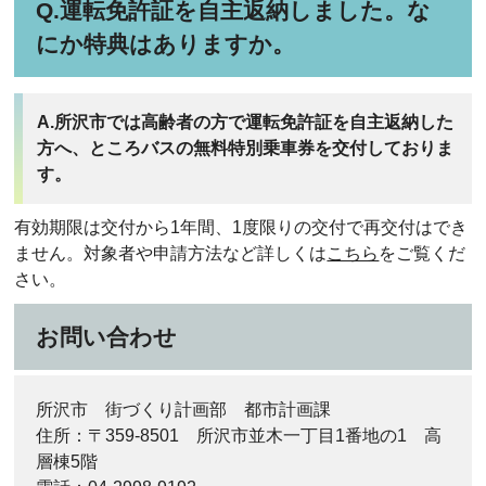
Q.運転免許証を自主返納しました。な
にか特典はありますか。
A.所沢市では高齢者の方で運転免許証を自主返納した
方へ、ところバスの無料特別乗車券を交付しておりま
す。
有効期限は交付から1年間、1度限りの交付で再交付はでき
ません。対象者や申請方法など詳しくは
こちら
をご覧くだ
さい。
お問い合わせ
所沢市 街づくり計画部 都市計画課
住所：〒359-8501 所沢市並木一丁目1番地の1 高
層棟5階