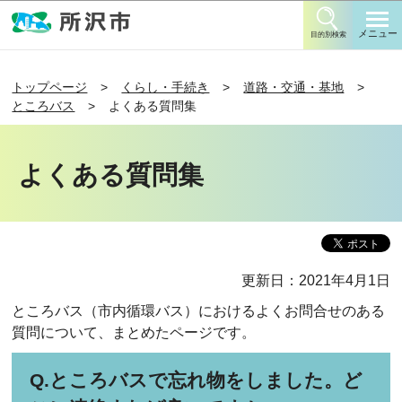
このページの本文へ移動
メニュー
目的別検索
トップページ
くらし・手続き
道路・交通・基地
ところバス
よくある質問集
よくある質問集
更新日：2021年4月1日
ところバス（市内循環バス）におけるよくお問合せのある
質問について、まとめたページです。
Q.ところバスで忘れ物をしました。ど