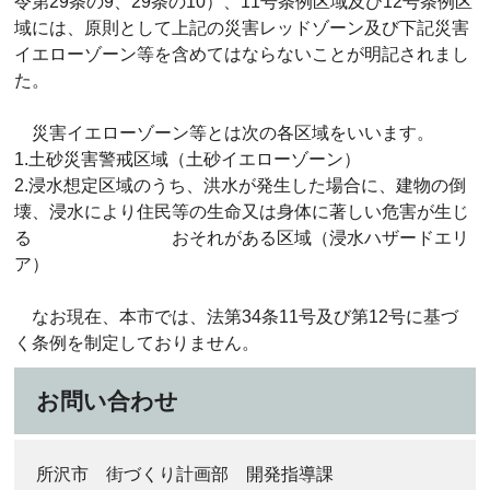
令第29条の9、29条の10）、11号条例区域及び12号条例区
域には、原則として上記の災害レッドゾーン及び下記災害
イエローゾーン等を含めてはならないことが明記されまし
た。
災害イエローゾーン等とは次の各区域をいいます。
1.土砂災害警戒区域（土砂イエローゾーン）
2.浸水想定区域のうち、洪水が発生した場合に、建物の倒
壊、浸水により住民等の生命又は身体に著しい危害が生じ
る おそれがある区域（浸水ハザードエリ
ア）
なお現在、本市では、法第34条11号及び第12号に基づ
く条例を制定しておりません。
お問い合わせ
所沢市 街づくり計画部 開発指導課