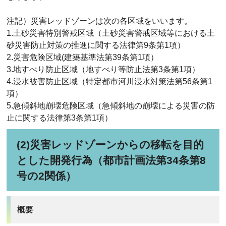
注記）災害レッドゾーンは次の各区域をいいます。
1.土砂災害特別警戒区域（土砂災害警戒区域等における土
砂災害防止対策の推進に関する法律第9条第1項）
2.災害危険区域(建築基準法第39条第1項）
3.地すべり防止区域（地すべり等防止法第3条第1項）
4.浸水被害防止区域（特定都市河川浸水対策法第56条第1
項）
5.急傾斜地崩壊危険区域（急傾斜地の崩壊による災害の防
止に関する法律第3条第1項）
(2)災害レッドゾーンからの移転を目的
とした開発行為（都市計画法第34条第8
号の2関係）
概要