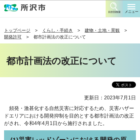
このページの本文へ移動
メニュー
目的別検索
トップページ
くらし・手続き
建物・土地・景観
開発許可
都市計画法の改正について
都市計画法の改正について
更新日：2023年7月1日
頻発・激甚化する自然災害に対応するため、災害ハザー
ドエリアにおける開発抑制を目的とする都市計画法の改正
がされ、令和4年4月1日から施行されました。
(1)災害レッドゾーンにおける開発の原