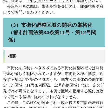
指定状況は、
土砂災害ハザードマップ
でご確認ください。
移転を計画の際は、審査基準を参照の上、開発指導課窓
口までお問い合わせください。
（3）市街化調整区域の開発の厳格化
（都市計画法第34条第11号・第12号関
係）
概要
市街化を抑制すべき区域である市街化調整区域では開発
行為が厳しく制限されていますが、市街化区域に隣接、近
接する集落地区等の区域のうち、地方公共団体の条例で指
定した区域（11号条例区域、12号条例区域）では一定の開
発行為が可能となります。条例で区域を指定する際には政
令で定める基準に従わなければなりません。
この度、この政令が改正され（改正後の都市計画法施行