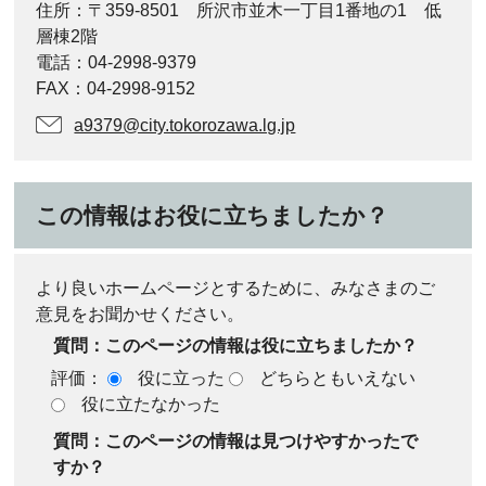
住所：〒359-8501 所沢市並木一丁目1番地の1 低
層棟2階
電話：04-2998-9379
FAX：04-2998-9152
a9379@city.tokorozawa.lg.jp
この情報はお役に立ちましたか？
より良いホームページとするために、みなさまのご
意見をお聞かせください。
質問：このページの情報は役に立ちましたか？
評価：
役に立った
どちらともいえない
役に立たなかった
質問：このページの情報は見つけやすかったで
すか？