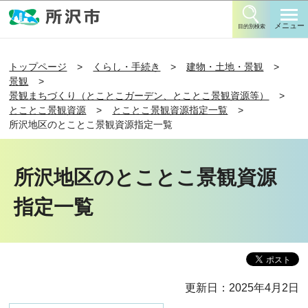
このページの本文へ移動
メニュー
目的別検索
トップページ
くらし・手続き
建物・土地・景観
景観
景観まちづくり（とことこガーデン、とことこ景観資源等）
とことこ景観資源
とことこ景観資源指定一覧
所沢地区のとことこ景観資源指定一覧
所沢地区のとことこ景観資源
指定一覧
更新日：2025年4月2日