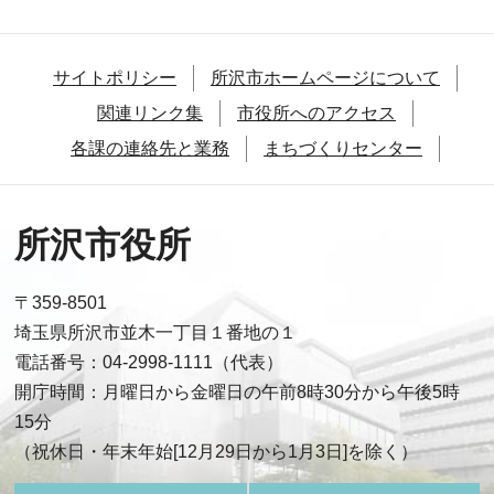
サイトポリシー
所沢市ホームページについて
関連リンク集
市役所へのアクセス
各課の連絡先と業務
まちづくりセンター
所沢市役所
〒359-8501
埼玉県所沢市並木一丁目１番地の１
電話番号：04-2998-1111（代表）
開庁時間：月曜日から金曜日の午前8時30分から午後5時
15分
（祝休日・年末年始[12月29日から1月3日]を除く）