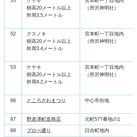
35
ケヤキ
宮本町一丁目地内
樹高20メートル以上
（所沢神明社）
幹周3.5メートル
52
クスノキ
宮本町一丁目地内
樹高20メートル以上
（所沢神明社）
幹周3.4メートル
53
ケヤキ
宮本町一丁目地内
樹高20メートル以上
（所沢神明社）
幹周4.2メートル
66
ところざわまつり
中心市街地
67
野老澤町造商店
元町577番地の1
68
プロぺ通り
日吉町地内