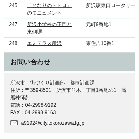
245
「となりのトトロ」
所沢駅東口ロータリ―
のモニュメント
247
所沢小学校の正門と
元町9番地1
東側塀
248
エミテラス所沢
東住吉10番1
お問い合わせ
所沢市 街づくり計画部 都市計画課
住所：〒359-8501 所沢市並木一丁目1番地の1 高
層棟5階
電話：04-2998-9192
FAX：04-2998-9163
a9192@city.tokorozawa.lg.jp