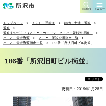
このページの本文へ移動
メニュー
目的別検索
トップページ
くらし・手続き
建物・土地・景観
景観
景観まちづくり（とことこガーデン、とことこ景観資源等）
とことこ景観資源
とことこ景観資源指定一覧
とことこ景観資源指定一覧
186番「所沢旧町ビル街並」
186番「所沢旧町ビル街並」
更新日：2019年1月28日