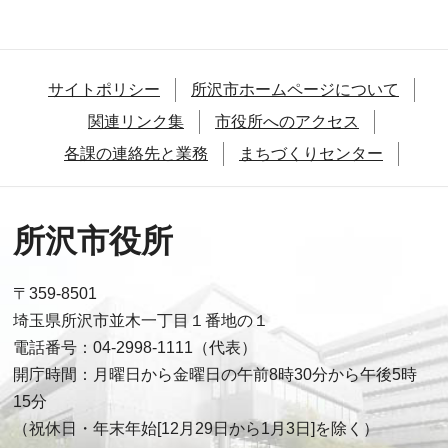
サイトポリシー
所沢市ホームページについて
関連リンク集
市役所へのアクセス
各課の連絡先と業務
まちづくりセンター
所沢市役所
〒359-8501
埼玉県所沢市並木一丁目１番地の１
電話番号：04-2998-1111（代表）
開庁時間：月曜日から金曜日の午前8時30分から午後5時
15分
（祝休日・年末年始[12月29日から1月3日]を除く）