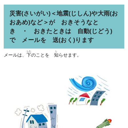
災害(さいがい)＜地震(じしん)や大雨(お
おあめ)など＞が おきそうなと
き ・ おきたときは 自動(じどう)
で メールを 送(おく)ります
した
し
メールは、
下
のことを
知
らせます。