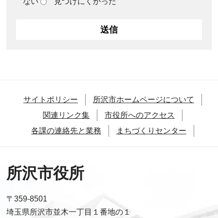
ない
見つけにくかった
サイトポリシー
所沢市ホームページについて
関連リンク集
市役所へのアクセス
各課の連絡先と業務
まちづくりセンター
所沢市役所
〒359-8501
埼玉県所沢市並木一丁目１番地の１