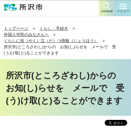
このページの本文へ移動
メニュー
目的別検索
トップページ
くらし・手続き
外国人市民のみなさんへ
くらしに役（やく）立（だ）つ情報（じょうほう）
所沢市(ところざわし)からの お知(し)らせを メールで 受
(う)け取(と)ることができます
所沢市(ところざわし)からの
お知(し)らせを メールで 受
(う)け取(と)ることができます