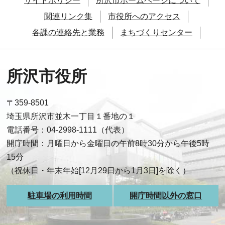
サイトポリシー
所沢市ホームページについて
関連リンク集
市役所へのアクセス
各課の連絡先と業務
まちづくりセンター
所沢市役所
〒359-8501
埼玉県所沢市並木一丁目１番地の１
電話番号：04-2998-1111（代表）
開庁時間：月曜日から金曜日の午前8時30分から午後5時
15分
（祝休日・年末年始[12月29日から1月3日]を除く）
駐車場の利用時間
開庁時間以外の窓口