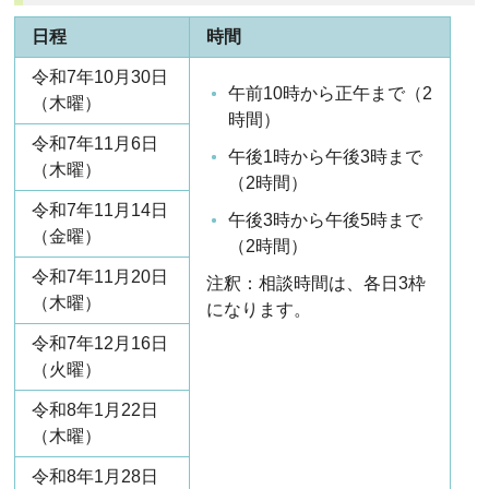
日程
時間
令和7年10月30日
午前10時から正午まで（2
（木曜）
時間）
令和7年11月6日
午後1時から午後3時まで
（木曜）
（2時間）
令和7年11月14日
午後3時から午後5時まで
（金曜）
（2時間）
令和7年11月20日
注釈：相談時間は、各日3枠
（木曜）
になります。
令和7年12月16日
（火曜）
令和8年1月22日
（木曜）
令和8年1月28日