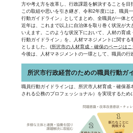
方や考え方を改革し、行政課題を解決することを目
この取組や思いを引き継ぎ、令和2年度には、職員
行動ガイドライン」としてまとめ、全職員が一体と
近年は、これまで以上に自治体を取り巻く状況が大
いえます。このような状況下において、人材の育成
行動ガイドライン」を、人材マネジメントに関する
としました。(
所沢市の人材育成・確保のページはこ
今後は、人材マネジメントの一環として、職員の行
所沢市行政経営のための職員行動ガ
職員行動ガイドラインは、所沢市人材育成・確保基
される公務のプロフェッショナル）を実現するため