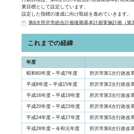
業目標として設定しています。
設定した指標の達成に向け取組を進めていきます。
第6次所沢市総合計画後期基本計画実施計画（第3節・
これまでの経緯
年度
昭和60年度～平成7年度
所沢市第1次行政改
平成8年度～平成15年度
所沢市第2次行政改
平成16年度～平成19年度
所沢市第3次行政改
平成20年度～平成23年度
所沢市第4次行政改
平成24年度～平成27年度
所沢市第5次行政改
平成28年度～令和元年度
所沢市第6次行政改