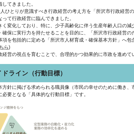
指してきました。
一人ひとりが意識すべき行政経営の考え方を「所沢市行政経営
なって行政経営に臨んできました。
きく変化しており、特に、少子高齢化に伴う生産年齢人口の減
・確保に実行力を持たせることを目的に、「所沢市行政経営の
事項を包括的に定める「所沢市人材育成・確保基本方針」へ包
ちら
)
政経営の視点を育むことで、合理的かつ効果的に市政を進めて
イドライン（行動目標）
本方針に掲げる求められる職員像（市民の幸せのために働き、
に必要となる「具体的な行動目標」です。