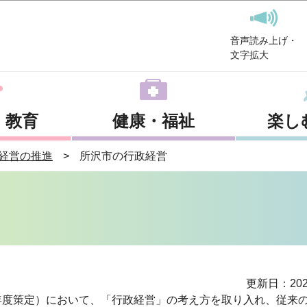
このページの本文へ移動
音声読み上げ・
文字拡大
・教育
健康・福祉
楽し
経営の推進
所沢市の行政経営
更新日：202
年度策定）において、「行政経営」の考え方を取り入れ、従来