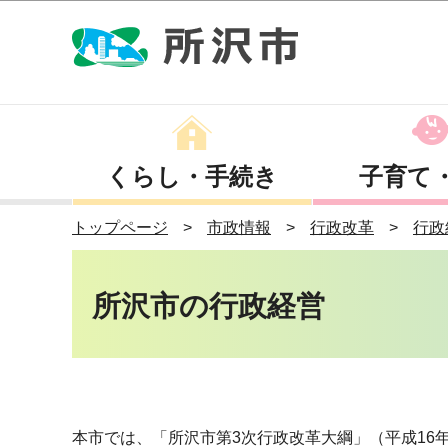
くらし・手続き
子育て
トップページ
市政情報
行政改革
行政
所沢市の行政経営
本市では、「所沢市第3次行政改革大綱」（平成16