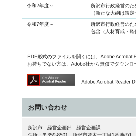
令和2年度～
所沢市行政経営のた
（新たな大綱は策定
令和7年度～
所沢市行政経営のた
包含（人材育成・確
PDF形式のファイルを開くには、Adobe Acrobat R
お持ちでない方は、Adobe社から無償でダウン
Adobe Acrobat Rea
お問い合わせ
所沢市 経営企画部 経営企画課
住所：〒359-8501 所沢市並木一丁目1番地の1