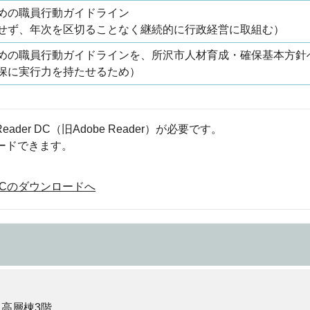
めの職員行動ガイドライン
せず、年次を区切ることなく継続的に行政経営に取組む）
めの職員行動ガイドラインを、所沢市人材育成・確保基本方針
保に実行力を持たせるため）
eader DC（旧Adobe Reader）が必要です。
ロードできます。
der DCのダウンロードへ
 高層棟3階