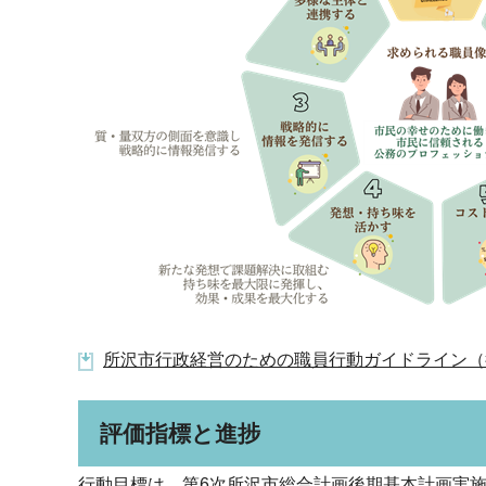
所沢市行政経営のための職員行動ガイドライン（行動
評価指標と進捗
行動目標は、第6次所沢市総合計画後期基本計画実施