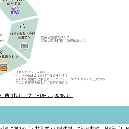
目標）全文（PDF：1,054KB）
計画の第3節「人材育成・組織体制」の評価指標、第4節「行