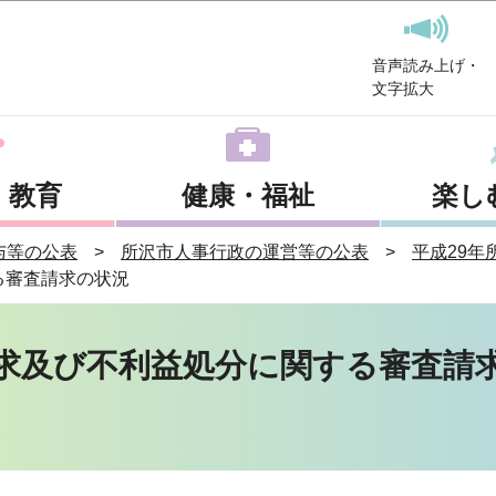
このページの本文へ移動
音声読み上げ・
文字拡大
・教育
健康・福祉
楽し
与等の公表
所沢市人事行政の運営等の公表
平成29
る審査請求の状況
要求及び不利益処分に関する審査請