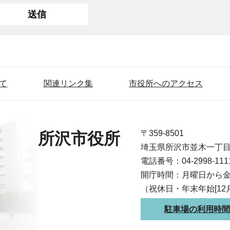
て
関連リンク集
市役所へのアクセス
〒359-8501
所沢市役所
埼玉県所沢市並木一丁
電話番号：04-2998-1
開庁時間：月曜日から金
（祝休日・年末年始[12
駐車場の利用時間