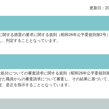
更新日：20
に関する措置の要求に関する規則（昭和26年公平委規則第2号
し、判定することとなっています。
益処分についての審査請求に関する規則（昭和26年公平委規則
けた職員からの審査請求について審査し、その結果に基づいて
ば、是正を指示することとなっています。