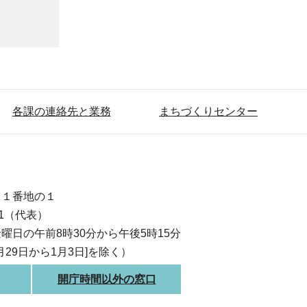
各課の連絡先と業務
まちづくりセンター
目１番地の１
111（代表）
曜日の午前8時30分から午後5時15分
月29日から1月3日]を除く）
開庁時間以外の窓口