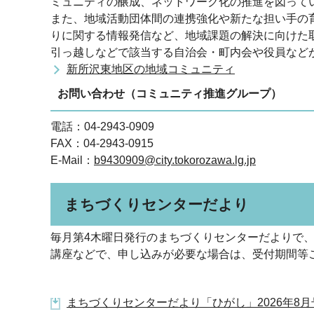
ミュニティの醸成、ネットワーク化の推進を図って
また、地域活動団体間の連携強化や新たな担い手の
りに関する情報発信など、地域課題の解決に向けた
引っ越しなどで該当する自治会・町内会や役員など
新所沢東地区の地域コミュニティ
お問い合わせ（コミュニティ推進グループ）
電話：04-2943-0909
FAX：04-2943-0915
E-Mail：
b9430909@city.tokorozawa.lg.jp
まちづくりセンターだより
毎月第4木曜日発行のまちづくりセンターだよりで
講座などで、申し込みが必要な場合は、受付期間等
まちづくりセンターだより「ひがし」2026年8月号(P