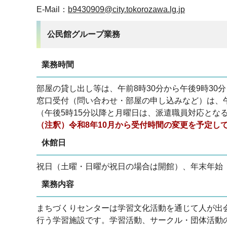
E-Mail：
b9430909@city.tokorozawa.lg.jp
公民館グループ業務
業務時間
部屋の貸し出し等は、午前8時30分から午後9時30
窓口受付（問い合わせ・部屋の申し込みなど）は、午前
（午後5時15分以降と月曜日は、派遣職員対応とな
（注釈）令和8年10月から受付時間の変更を予定し
休館日
祝日（土曜・日曜が祝日の場合は開館）、年末年始（1
業務内容
まちづくりセンターは学習文化活動を通じて人が出
行う学習施設です。学習活動、サークル・団体活動