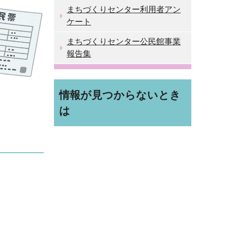
まちづくりセンター利用者アン
ケート
まちづくりセンター公民館事業
報告集
情報が見つからないとき
は