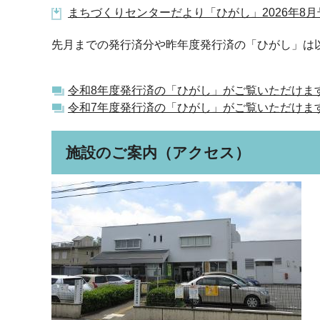
まちづくりセンターだより「ひがし」2026年8月号(P
先月までの発行済分や昨年度発行済の「ひがし」は
令和8年度発行済の「ひがし」がご覧いただけま
令和7年度発行済の「ひがし」がご覧いただけま
施設のご案内（アクセス）