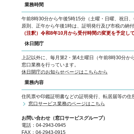
業務時間
午前8時30分から午後5時15分（土曜・日曜、祝日、
原則、正午から午後1時は、証明発行及び市税の納
（注釈）令和8年10月から受付時間の変更を予定し
休日開庁
上記以外に、毎月第2・第4土曜日（午前8時30分から
窓口業務を行っています。
休日開庁のお知らせページはこちらから
業務内容
住民票や印鑑証明書などの証明発行、転居届等の住
窓口サービス業務のページはこちら
お問い合わせ（窓口サービスグループ）
電話：04-2943-0945
FAX：04-2943-0915