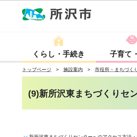
くらし・手続き
子育て
トップページ
施設案内
市役所・まちづく
(9)新所沢東まちづくりセ
新所沢東まちづくりセンターへのアクセス方法・