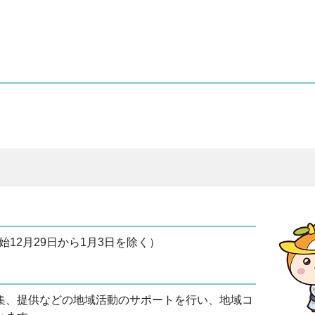
。
始12月29日から1月3日を除く）
集、提供などの地域活動のサポートを行い、地域コ