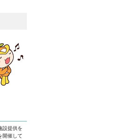
施設提供を
を開催して