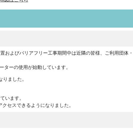
設置およびバリアフリー工事期間中は近隣の皆様、ご利用団体
ベーターの使用が始動しています。
なりました。
いています。
アクセスできるようになりました。