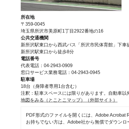
所在地
〒359-0045
埼玉県所沢市美原町1丁目2922番地の16
公共交通機関
新所沢駅東口から西武バス「所沢市民体育館」下車
新所沢駅東口から徒歩8分
電話番号
代表電話：04-2943-0909
窓口サービス業務電話：04-2943-0945
駐車場
18台（身障者専用1台含む）
注釈：駐車スペースには限りがあります。自動車以
地図をみる（とことこマップ）（外部サイト）
PDF形式のファイルを開くには、Adobe Acrobat R
お持ちでない方は、Adobe社から無償でダウン