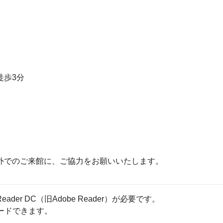
徒歩3分
外でのご来館に、ご協力をお願いいたします。
eader DC（旧Adobe Reader）が必要です。
ロードできます。