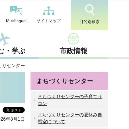
サイトマップ
Multilingual
目的別検索
む・学ぶ
市政情報
づくりセンター
まちづくりセンター
まちづくりセンターの子育てサ
ロン
まちづくりセンターの夏休み自
26年8月1日
習室について