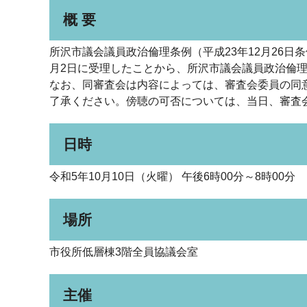
概 要
所沢市議会議員政治倫理条例（平成23年12月26日
月2日に受理したことから、所沢市議会議員政治倫
なお、同審査会は内容によっては、審査会委員の同
了承ください。傍聴の可否については、当日、審査
日時
令和5年10月10日（火曜） 午後6時00分～8時00分
場所
市役所低層棟3階全員協議会室
主催