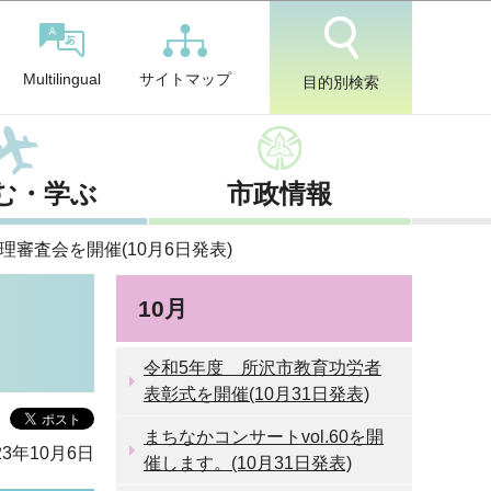
サイトマップ
Multilingual
目的別検索
む・学ぶ
市政情報
審査会を開催(10月6日発表)
10月
令和5年度 所沢市教育功労者
表彰式を開催(10月31日発表)
まちなかコンサートvol.60を開
3年10月6日
催します。(10月31日発表)