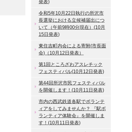
発表)
令和5年10月22日執行の所沢市
長選挙における立候補届出につ
いて（午前9時00分現在）(10月
15日発表)
東住吉町内会による寄附(市長面
会)（10月12日発表）
第1回ところざわアスレチック
フェスティバル(10月12日発表)
第44回所沢市民フェスティバル
を開催します！(10月11日発表)
市内の西武鉄道各駅でボランテ
ィアをしてみませんか？ 『駅ボ
ランティア体験会』を開催しま
す！(10月11日発表)