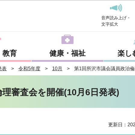
このページの本文へ移動
音声読み上げ・
文字拡大
・教育
健康・福祉
楽し
発表
令和5年度
10月
第1回所沢市議会議員政治倫理
理審査会を開催(10月6日発表)
更新日：202