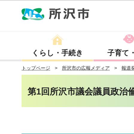
くらし・手続き
子育て
トップページ
所沢市の広報メディア
報道
第1回所沢市議会議員政治倫