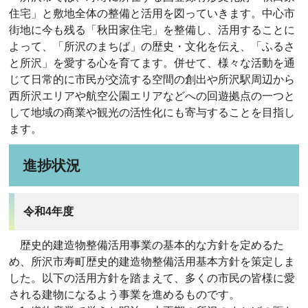
住宅」と敷地全体の整備と活用を図っていきます。中心市
街地に今も残る「秋田家住宅」を整備し、活用することに
よって、「所沢のまちば」の歴史・文化を伝え、「ふるさ
と所沢」を愛する心を育てます。併せて、様々な活動を通
じて日常的に市民が交流する空間の創出や所沢駅周辺から
西所沢エリアや航空公園エリアなどへの回遊拠点の一つと
して地域の商業や観光の活性化にも寄与することを目指し
ます。
進捗状況
令和4年度
歴史的建造物整備活用事業の基本的な方針を定めるた
め、所沢市寿町歴史的建造物整備活用基本方針を策定しま
した。以下の活用方針を踏まえて、多くの市民の皆様に愛
される建物になるよう事業を進めるものです。