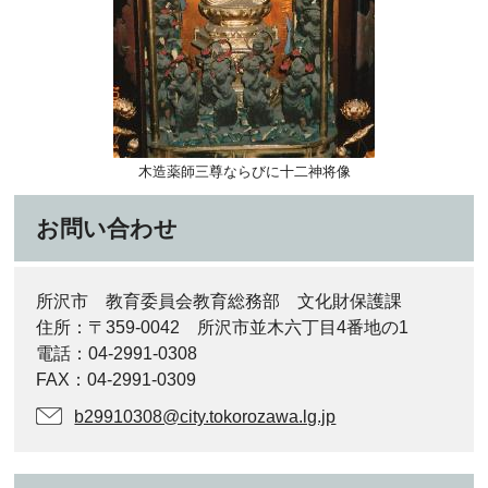
木造薬師三尊ならびに十二神将像
お問い合わせ
所沢市 教育委員会教育総務部 文化財保護課
住所：〒359-0042 所沢市並木六丁目4番地の1
電話：04-2991-0308
FAX：04-2991-0309
b29910308@city.tokorozawa.lg.jp