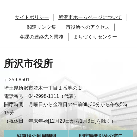
サイトポリシー
所沢市ホームページについて
関連リンク集
市役所へのアクセス
各課の連絡先と業務
まちづくりセンター
所沢市役所
〒359-8501
埼玉県所沢市並木一丁目１番地の１
電話番号：04-2998-1111（代表）
開庁時間：月曜日から金曜日の午前8時30分から午後5時
15分
（祝休日・年末年始[12月29日から1月3日]を除く）
駐車場の利用時間
開庁時間以外の窓口