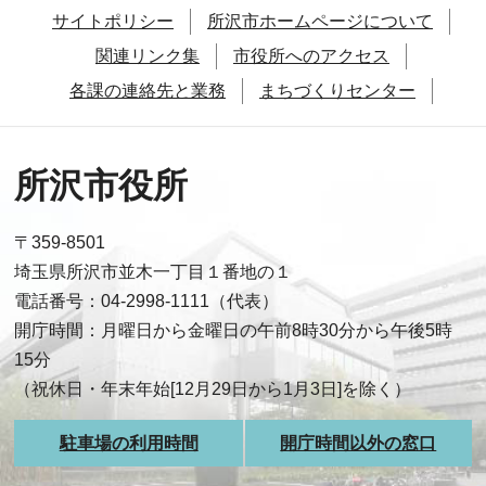
サイトポリシー
所沢市ホームページについて
関連リンク集
市役所へのアクセス
各課の連絡先と業務
まちづくりセンター
所沢市役所
〒359-8501
埼玉県所沢市並木一丁目１番地の１
電話番号：04-2998-1111（代表）
開庁時間：月曜日から金曜日の午前8時30分から午後5時
15分
（祝休日・年末年始[12月29日から1月3日]を除く）
駐車場の利用時間
開庁時間以外の窓口