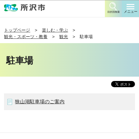
このページの本文へ移動
メニュー
目的別検索
トップページ
楽しむ・学ぶ
観光・スポーツ・教養
観光
駐車場
駐車場
狭山湖駐車場のご案内