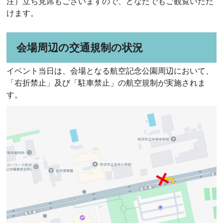
注）立ち見席もございますので、どなたでもご観覧いただ
けます。
会場周辺の交通規制の状況
イベント当日は、会場となる航空記念公園周辺において、
「右折禁止」及び「駐車禁止」の航空規制が実施されま
す。