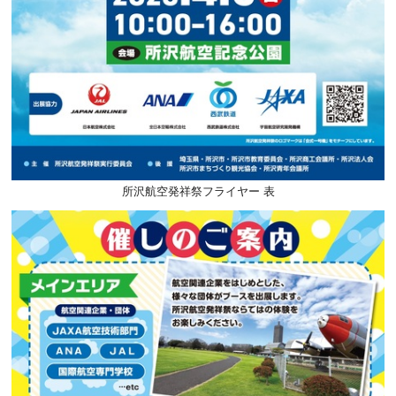
所沢航空発祥祭フライヤー 表