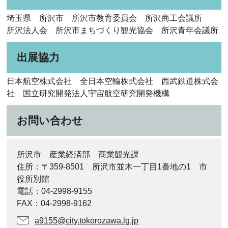
埼玉県 所沢市 所沢市教育委員会 所沢商工会議所
所沢法人会 所沢市まちづくり観光協会 所沢青年会議所
出展協力
日本航空株式会社 全日本空輸株式会社 西武鉄道株式会
社 国立研究開発法人宇宙航空研究開発機構
お問い合わせ
所沢市 産業経済部 商業観光課
住所：〒359-8501 所沢市並木一丁目1番地の1 市
役所別館
電話：04-2998-9155
FAX：04-2998-9162
a9155@city.tokorozawa.lg.jp