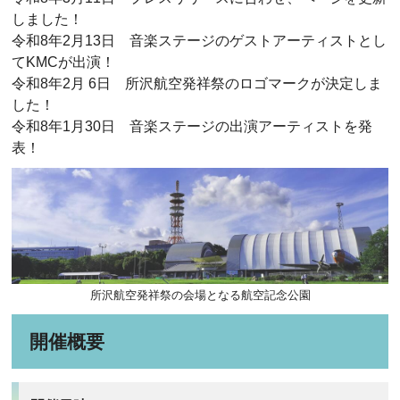
しました！
令和8年2月13日 音楽ステージのゲストアーティストとし
てKMCが出演！
令和8年2月 6日 所沢航空発祥祭のロゴマークが決定しま
した！
令和8年1月30日 音楽ステージの出演アーティストを発
表！
所沢航空発祥祭の会場となる航空記念公園
開催概要