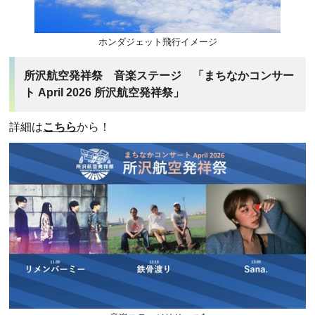
ホンダジェット飛行イメージ
所沢航空発祥祭 音楽ステージ 「まちなかコンサー
ト April 2026 所沢航空発祥祭」
詳細は
こちら
から！