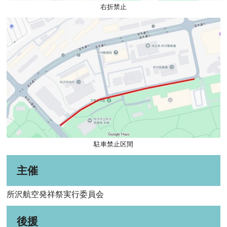
右折禁止
駐車禁止区間
主催
所沢航空発祥祭実行委員会
後援