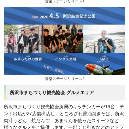
音楽ステージリリース1
音楽ステージリリース2
所沢市まちづくり観光協会 グルメエリア
所沢市まちづくり観光協会所属のキッチンカーが19台、テ
ント出店が27店舗出店し、ところざわ醤油焼きそば、所沢
肉汁うどん、焼だんご、あまりんを使ったスイーツなど、
様々なグルメをご提供します。一部くじ引きなどのアトラ