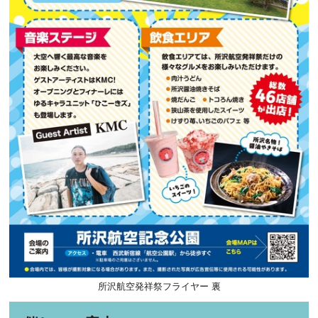
所沢航空発祥祭フライヤー 裏