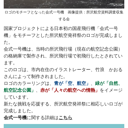
ロゴのモチーフとなった会式一号機 画像提供：所沢航空資料調査収集
する会
国家プロジェクトによる日本初の国産飛行機「会式一号
機」をモチーフとした所沢航空発祥祭のロゴが完成しまし
た。
会式一号機は、当時の所沢飛行場（現在の航空記念公園）
の格納庫で製作され、所沢飛行場で初飛行したとされてい
ます。
このロゴは、市内在住のイラストレーター、竹浪 かおる
さんによって制作されました。
ロゴのカラーリングは、
青が「空、航空」
、
緑が「自然、
航空記念公園」
、
赤が「人々の航空への情熱」
をイメージ
しています。
新たな挑戦を応援する、所沢航空発祥祭に相応しいロゴが
完成しました。
会式一号機
に関する詳細は
こちら