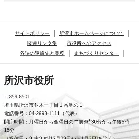
サイトポリシー
所沢市ホームページについて
関連リンク集
市役所へのアクセス
各課の連絡先と業務
まちづくりセンター
所沢市役所
〒359-8501
埼玉県所沢市並木一丁目１番地の１
電話番号：04-2998-1111（代表）
開庁時間：月曜日から金曜日の午前8時30分から午後5時
15分
（祝休日・年末年始[12月29日から1月3日]を除く）