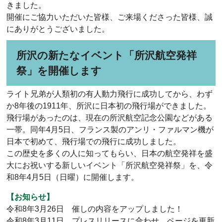
きました。
開催にご協力いただいた皆様、ご来場くださった皆様、誠
にありがとうございました。
所沢の新たなイベント「所沢航空発祥
祭」を開催します
ライト兄弟が人類初の有人動力飛行に成功してから、わず
か8年後の1911年、所沢に日本初の飛行場ができました。
飛行場があったのは、現在の所沢航空記念公園などがある
一帯。同年4月5日、フランス製のアンリ・ファルマン機が
日本で初めて、飛行場での飛行に成功しました。
この歴史を多くの人に知ってもらい、日本の航空発祥を盛
大にお祝いする新しいイベント「所沢航空発祥祭」を、令
和8年4月5日（日曜）に開催します。
【お知らせ】
令和8年3月26日 催しの内容をアップしました！
令和8年3月11日 プレスリリースに合わせ、ページを更新