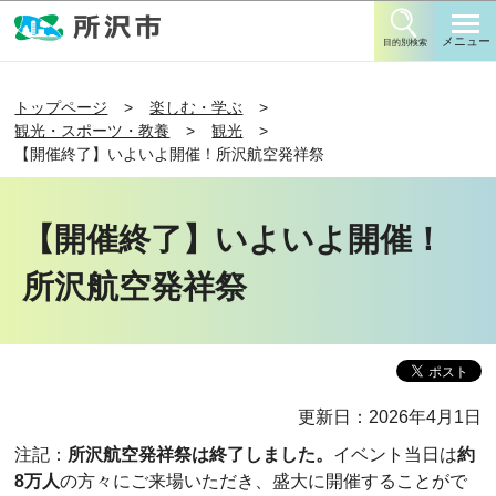
このページの本文へ移動
メニュー
目的別検索
トップページ
楽しむ・学ぶ
観光・スポーツ・教養
観光
【開催終了】いよいよ開催！所沢航空発祥祭
【開催終了】いよいよ開催！
所沢航空発祥祭
更新日：2026年4月1日
注記：
所沢航空発祥祭は終了しました。
イベント当日は
約
8万人
の方々にご来場いただき、盛大に開催することがで