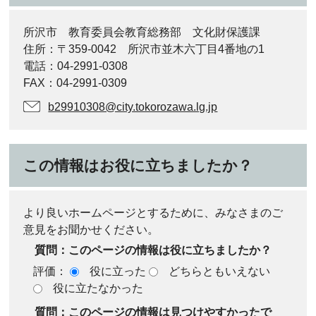
所沢市 教育委員会教育総務部 文化財保護課
住所：〒359-0042 所沢市並木六丁目4番地の1
電話：04-2991-0308
FAX：04-2991-0309
b29910308@city.tokorozawa.lg.jp
この情報はお役に立ちましたか？
より良いホームページとするために、みなさまのご
意見をお聞かせください。
質問：このページの情報は役に立ちましたか？
評価：
役に立った
どちらともいえない
役に立たなかった
質問：このページの情報は見つけやすかったで