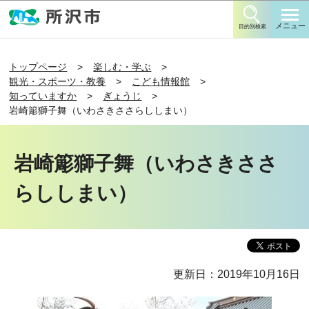
このページの本文へ移動
メニュー
目的別検索
トップページ
楽しむ・学ぶ
観光・スポーツ・教養
こども情報館
知っていますか
ぎょうじ
岩崎簓獅子舞（いわさきささらししまい）
岩崎簓獅子舞（いわさきささ
らししまい）
更新日：2019年10月16日