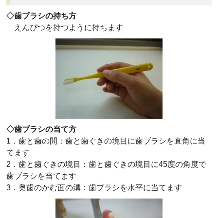
◇歯ブラシの持ち方
えんぴつを持つように持ちます
◇歯ブラシの当て方
1．歯と歯の間：歯と歯ぐきの境目に歯ブラシを直角に当
てます
2．歯と歯ぐきの境目：歯と歯ぐきの境目に45度の角度で
歯ブラシを当てます
3．奥歯のかむ面の溝：歯ブラシを水平に当てます