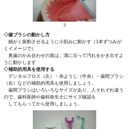
3
◇歯ブラシの動かし方
細かく振動させるように小刻みに動かす（1本ずつみが
くイメージで）
奥歯のかみ合わせの面は、溝に沿って汚れをかき出すよ
うに動かします
◇補助的用具を使用する
デンタルフロス（左）・糸ようじ（中央）・歯間ブラシ
（右）などの補助的用具も使用しましょう。
歯間ブラシはいろいろなサイズがあり、人それぞれ違う
ので、歯科医師や歯科衛生士にサイズ確認を
してもらってから使用しましょう。