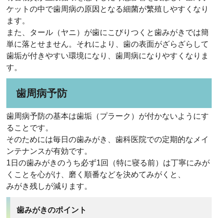
ケットの中で歯周病の原因となる細菌が繁殖しやすくなり
ます。
また、タール（ヤニ）が歯にこびりつくと歯みがきでは簡
単に落とせません。それにより、歯の表面がざらざらして
歯垢が付きやすい環境になり、歯周病になりやすくなりま
す。
歯周病予防
歯周病予防の基本は歯垢（プラーク）が付かないようにす
ることです。
そのためには毎日の歯みがき、歯科医院での定期的なメイ
ンテナンスが有効です。
1日の歯みがきのうち必ず1回（特に寝る前）は丁寧にみが
くことを心がけ、磨く順番などを決めてみがくと、
みがき残しが減ります。
歯みがきのポイント