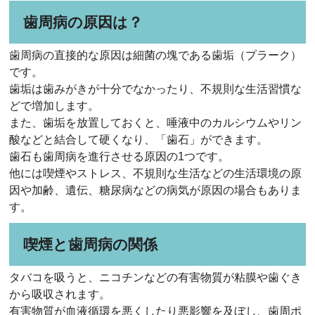
歯周病の原因は？
歯周病の直接的な原因は細菌の塊である歯垢（プラーク）
です。
歯垢は歯みがきが十分でなかったり、不規則な生活習慣な
どで増加します。
また、歯垢を放置しておくと、唾液中のカルシウムやリン
酸などと結合して硬くなり、「歯石」ができます。
歯石も歯周病を進行させる原因の1つです。
他には喫煙やストレス、不規則な生活などの生活環境の原
因や加齢、遺伝、糖尿病などの病気が原因の場合もありま
す。
喫煙と歯周病の関係
タバコを吸うと、ニコチンなどの有害物質が粘膜や歯ぐき
から吸収されます。
有害物質が血液循環を悪くしたり悪影響を及ぼし、歯周ポ