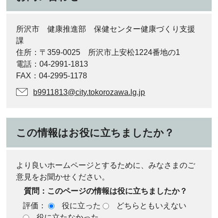
所沢市 健康推進部 保健センター健康づくり支援
課
住所：〒359-0025 所沢市上安松1224番地の1
電話：04-2991-1813
FAX：04-2995-1178
b9911813@city.tokorozawa.lg.jp
この情報はお役に立ちましたか？
より良いホームページとするために、みなさまのご
意見をお聞かせください。
質問：このページの情報は役に立ちましたか？
評価：
役に立った
どちらともいえない
役に立たなかった