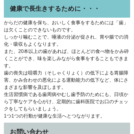
健康で長生きするために・・・
からだの健康を保ち、おいしく食事をするためには「歯」
は欠くことのできないものです。
しっかり噛むことで、唾液の分泌が促され、胃や腸での消
化・吸収もよくなります。
また、20本以上の歯があれば、ほとんどの食べ物をかみ砕
くことができ、味を楽しみながら食事をすることもできま
す。
歯の喪失は咀嚼力（そしゃくりょく）の低下による胃腸障
害、かみ合わせの悪化による運動能力の低下など、体にさ
まざまな影響を及ぼします。
生活習慣病である歯周病やむし歯予防のためにも、日頃か
ら丁寧なケアを心がけ、定期的に歯科医院でお口のチェッ
クをしてもらいましょう。
1つ1つの行動が健康な生活へとつながります。
お問い合わせ