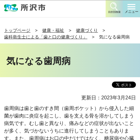
このページの本文へ移動
メニュー
目的別検索
トップページ
健康・福祉
健康づくり
歯科衛生士による「歯と口の健康づくり」
気になる歯周病
気になる歯周病
更新日：2023年3月24日
歯周病は歯と歯のすき間（歯周ポケット）から侵入した細
菌が歯肉に炎症を起こし、歯を支える骨を溶かしてしまう
病気です。むし歯と異なり、痛みなどの症状が出ないこと
が多く、気づかないうちに進行してしまうこともありま
す。また、歯周病はお口の中だけではなく、糖尿病や心臓