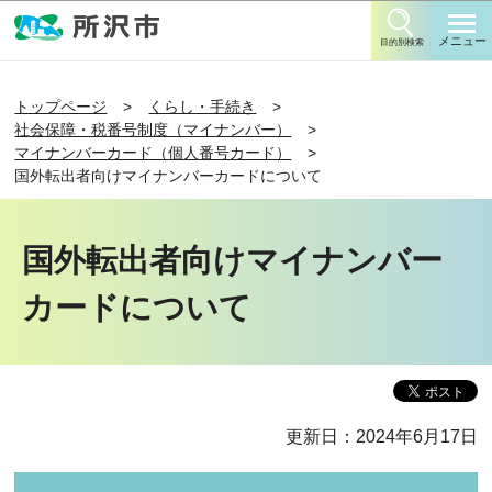
このページの本文へ移動
メニュー
目的別検索
トップページ
くらし・手続き
社会保障・税番号制度（マイナンバー）
マイナンバーカード（個人番号カード）
国外転出者向けマイナンバーカードについて
国外転出者向けマイナンバー
カードについて
更新日：2024年6月17日