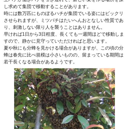
し求めて集団で移動することがあります。
時には数万匹にものぼるハチが集団でいる姿にはビックリ
させられますが、ミツバチはたいへんおとなしい性質であ
り、刺激しない限り人を襲うことはありません。
早ければ1日から3日程度、長くても一週間ほどで移動しま
すので、静かに見守っていただければと思います。
夏や秋にも分蜂を見かける場合がありますが、この頃の分
蜂は春先に比べ規模は小さいものの、留まっている期間は
若干長くなる場合があるようです。