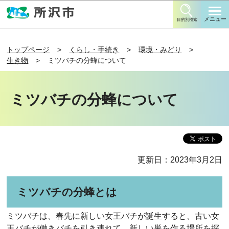
このページの本文へ移動
メニュー
目的別検索
トップページ
くらし・手続き
環境・みどり
生き物
ミツバチの分蜂について
ミツバチの分蜂について
更新日：2023年3月2日
ミツバチの分蜂とは
ミツバチは、春先に新しい女王バチが誕生すると、古い女
王バチが働きバチを引き連れて、新しい巣を作る場所を探