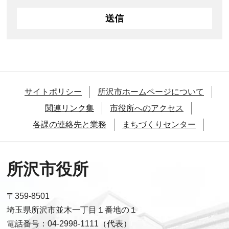
サイトポリシー
所沢市ホームページについて
関連リンク集
市役所へのアクセス
各課の連絡先と業務
まちづくりセンター
所沢市役所
〒359-8501
埼玉県所沢市並木一丁目１番地の１
電話番号：04-2998-1111（代表）