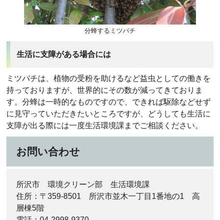
分蜂するミツバチ
生活に支障がある場合には
ミツバチは、植物の受粉を助けるなど益虫としての働きを
持っておりますが、世界的にその数が減ってきておりま
す。分蜂は一時的なものですので、できれば駆除などせず
に見守っていただきたいところですが、どうしても生活に
支障が出る際には一度生活環境課までご相談ください。
お問い合わせ
所沢市 環境クリーン部 生活環境課
住所：〒359-8501 所沢市並木一丁目1番地の1 高
層棟5階
電話：04-2998-9370