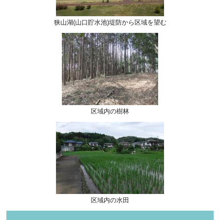
狭山湖(山口貯水池)堤防から区域を望む
区域内の樹林
区域内の水田