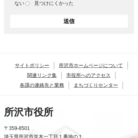
ない
見つけにくかった
サイトポリシー
所沢市ホームページについて
関連リンク集
市役所へのアクセス
各課の連絡先と業務
まちづくりセンター
所沢市役所
〒359-8501
埼玉県所沢市並木一丁目１番地の１