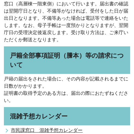
窓口（高層棟一階東側）において行います。届出書の確認
は翌開庁日となり、不備等がなければ、受付をした日が届
出日となります。不備等あった場合は電話等で連絡をいた
します。なお、母子手帳は一度預かりとなりますが、翌開
庁日の受理決定後返戻します。受け取り方法は、ご来庁い
ただくか郵送となります。
戸籍全部事項証明（謄本）等の請求につ
いて
戸籍の届出をされた場合に、その内容が記載されるまでに
日数がかかります。
証明書の取得予定のある方は、届出の際におたずねくださ
い。
混雑予想カレンダー
市民課窓口 混雑予想カレンダー