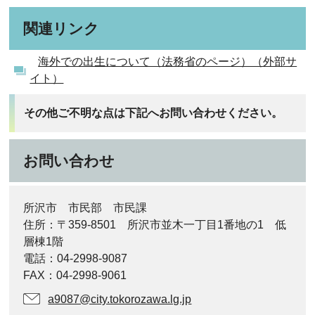
関連リンク
海外での出生について（法務省のページ）（外部サ
イト）
その他ご不明な点は下記へお問い合わせください。
お問い合わせ
所沢市 市民部 市民課
住所：〒359-8501 所沢市並木一丁目1番地の1 低
層棟1階
電話：04-2998-9087
FAX：04-2998-9061
a9087@city.tokorozawa.lg.jp