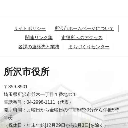
サイトポリシー
所沢市ホームページについて
関連リンク集
市役所へのアクセス
各課の連絡先と業務
まちづくりセンター
所沢市役所
〒359-8501
埼玉県所沢市並木一丁目１番地の１
電話番号：04-2998-1111（代表）
開庁時間：月曜日から金曜日の午前8時30分から午後5時
15分
（祝休日・年末年始[12月29日から1月3日]を除く）