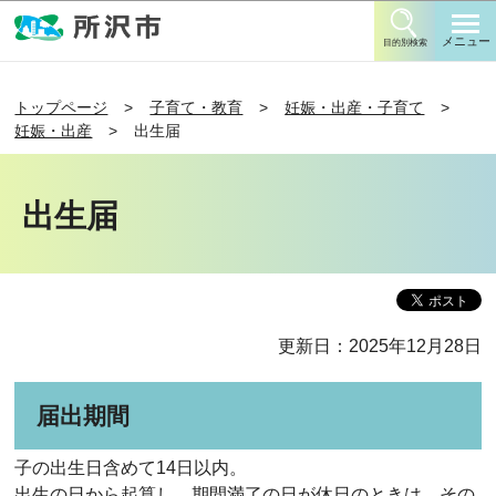
このページの本文へ移動
メニュー
目的別検索
トップページ
子育て・教育
妊娠・出産・子育て
妊娠・出産
出生届
出生届
更新日：2025年12月28日
届出期間
子の出生日含めて14日以内。
出生の日から起算し、期間満了の日が休日のときは、その