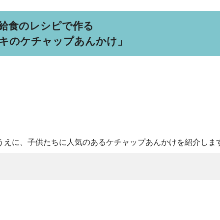
給食のレシピで作る
キのケチャップあんかけ」
うえに、子供たちに人気のあるケチャップあんかけを紹介しま