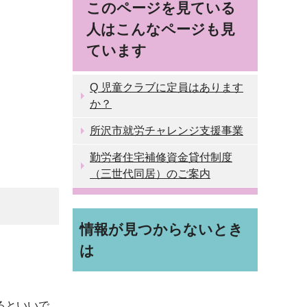
このページを見ている
人はこんなページも見
ています
Q 児童クラブに定員はあります
か？
所沢市就労チャレンジ支援事業
勤労者住宅補修資金貸付制度
（三世代同居）のご案内
情報が見つからないとき
は
るといいで