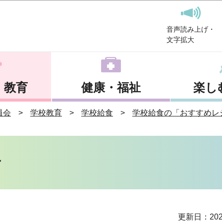
このページの本文へ移動
音声読み上げ・
文字拡大
・教育
健康・福祉
楽し
員会
学校教育
学校給食
学校給食の「おすすめレ
け
更新日：202