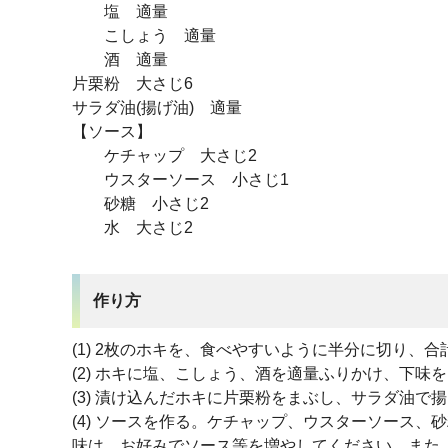
塩 適量
こしょう 適量
酒 適量
片栗粉 大さじ6
サラダ油(揚げ油) 適量
【ソース】
ケチャップ 大さじ2
ウスターソース 小さじ1
砂糖 小さじ2
水 大さじ2
作り方
(1) 2枚のホキを、食べやすいように半分に切り、合
(2) ホキに塩、こしょう、酒を適量ふりかけ、下味
(3) 漬け込んだホキに片栗粉をまぶし、サラダ油で
(4) ソースを作る。ケチャップ、ウスターソース、
味は、お好みでソース等を増やしてください。また