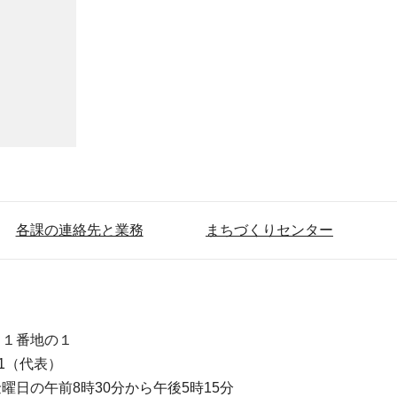
各課の連絡先と業務
まちづくりセンター
目１番地の１
111（代表）
曜日の午前8時30分から午後5時15分