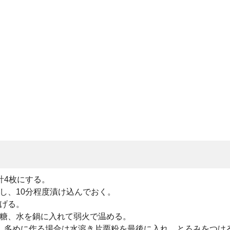
計4枚にする。
をし、10分程度漬け込んでおく。
揚げる。
砂糖、水を鍋に入れて弱火で温める。
、多めに作る場合は水溶き片栗粉を最後に入れ、とろみをつけ