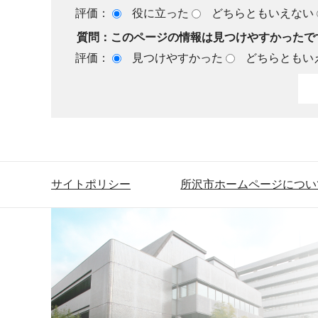
評価：
役に立った
どちらともいえない
質問：このページの情報は見つけやすかったで
評価：
見つけやすかった
どちらともい
サイトポリシー
所沢市ホームページについ