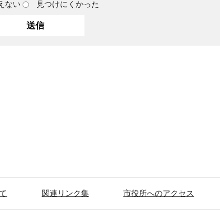
えない
見つけにくかった
て
関連リンク集
市役所へのアクセス