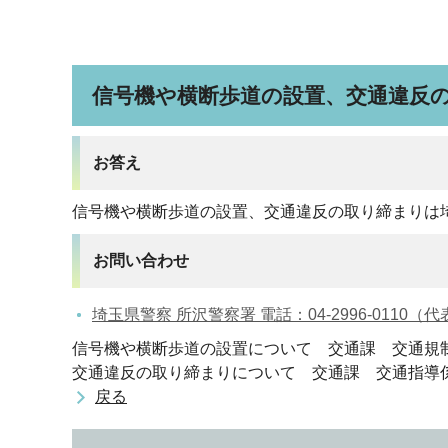
信号機や横断歩道の設置、交通違反
お答え
信号機や横断歩道の設置、交通違反の取り締まりは
お問い合わせ
埼玉県警察 所沢警察署 電話：04-2996-0110
信号機や横断歩道の設置について 交通課 交通規
交通違反の取り締まりについて 交通課 交通指導
戻る