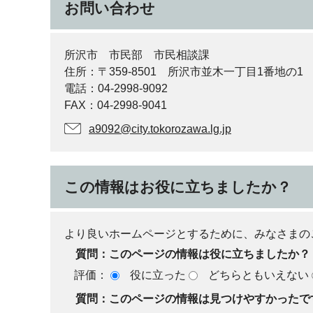
お問い合わせ
所沢市 市民部 市民相談課
住所：〒359-8501 所沢市並木一丁目1番地の1
電話：04-2998-9092
FAX：04-2998-9041
a9092@city.tokorozawa.lg.jp
この情報はお役に立ちましたか？
より良いホームページとするために、みなさまの
質問：このページの情報は役に立ちましたか？
評価：
役に立った
どちらともいえない
質問：このページの情報は見つけやすかったで