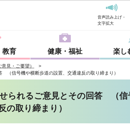
このページの本文へ移動
音声読み上げ・
文字拡大
・教育
健康・福祉
楽し
ご意見・ご要望）
答 （信号機や横断歩道の設置、交通違反の取り締まり）
せられるご意見とその回答 （信
反の取り締まり）