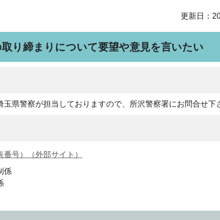
更新日：20
の取り締まりについて要望や意見を言いたい
埼玉県警察が担当しておりますので、所沢警察署にお問合せ下
（代表番号）（外部サイト）
制係
係